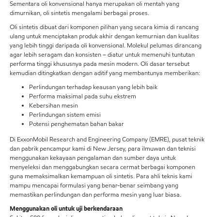
Sementara oli konvensional hanya merupakan oli mentah yang
dimurnikan, oli sintetis mengalami berbagai proses.
Oli sintetis dibuat dari komponen pilihan yang secara kimia di rancang
ulang untuk menciptakan produk akhir dengan kemurnian dan kualitas
yang lebih tinggi daripada oli konvensional. Molekul pelumas dirancang
agar lebih seragam dan konsisten – diatur untuk memenuhi tuntutan
performa tinggi khususnya pada mesin modern. Oli dasar tersebut
kemudian ditingkatkan dengan aditif yang membantunya memberikan:
Perlindungan terhadap keausan yang lebih baik
Performa maksimal pada suhu ekstrem
Kebersihan mesin
Perlindungan sistem emisi
Potensi penghematan bahan bakar
Di ExxonMobil Research and Engineering Company (EMRE), pusat teknik
dan pabrik pencampur kami di New Jersey, para ilmuwan dan teknisi
menggunakan kekayaan pengalaman dan sumber daya untuk
menyeleksi dan menggabungkan secara cermat berbagai komponen
guna memaksimalkan kemampuan oli sintetis. Para ahli teknis kami
mampu mencapai formulasi yang benar-benar seimbang yang
memastikan perlindungan dan performa mesin yang luar biasa.
Menggunakan oli untuk uji berkendaraan