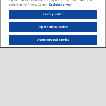
signal from your browser. You may find further information and
options in the Privacy Center.
Kebijakan privasi
Privacy center
Reject optional cookies
Accept optional cookies
Bisnis