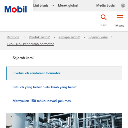
Lini bisnis
Merek global
Media Sosial
•
Cari
Menu
Beranda
Produk Mobil™
Kenapa Mobil™
Sejarah kami
Evolusi oli kendaraan bermotor
Sejarah kami
Evolusi oli kendaraan bermotor
Satu oli yang hebat. Satu kisah yang hebat.
Merayakan 150 tahun inovasi pelumas