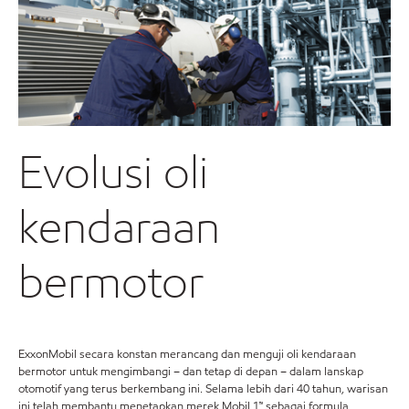
Evolusi oli
kendaraan
bermotor
ExxonMobil secara konstan merancang dan menguji oli kendaraan
bermotor untuk mengimbangi – dan tetap di depan – dalam lanskap
otomotif yang terus berkembang ini. Selama lebih dari 40 tahun, warisan
ini telah membantu menetapkan merek Mobil 1™ sebagai formula