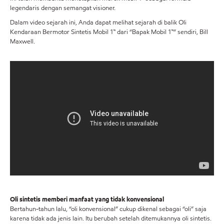
legendaris dengan semangat visioner.
Dalam video sejarah ini, Anda dapat melihat sejarah di balik Oli
Kendaraan Bermotor Sintetis Mobil 1™ dari “Bapak Mobil 1™” sendiri, Bill
Maxwell.
Oli sintetis memberi manfaat yang tidak konvensional
Bertahun-tahun lalu, “oli konvensional” cukup dikenal sebagai “oli” saja
karena tidak ada jenis lain. Itu berubah setelah ditemukannya oli sintetis.