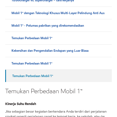
Turbocharger vs. supercharger – cara kerjanya
Mobil 1™ dengan Teknologi Khusus Multi-Layer Pelindung Anti Aus
Mobil 1™ - Pelumas pabrikan yang direkomendasikan
Temukan Perbedaan Mobil 1™
Kebersihan dan Pengendalian Endapan yang Luar Biasa
Temukan Perbedaan Mobil 1™
Temukan Perbedaan Mobil 1™
Temukan Perbedaan Mobil 1™
Kinerja Suhu Rendah
Jika sebagian besar kegiatan berkendara Anda terdiri dari perjalanan
singkat seperti perjalanan cepat ke tempat kerja, ke sekolah, atau ke