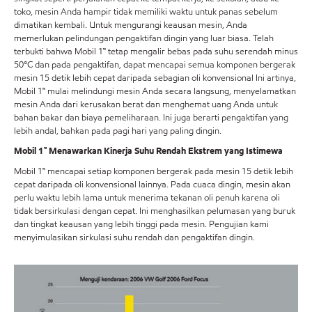
toko, mesin Anda hampir tidak memiliki waktu untuk panas sebelum
dimatikan kembali. Untuk mengurangi keausan mesin, Anda
memerlukan pelindungan pengaktifan dingin yang luar biasa. Telah
terbukti bahwa Mobil 1™ tetap mengalir bebas pada suhu serendah minus
50°C dan pada pengaktifan, dapat mencapai semua komponen bergerak
mesin 15 detik lebih cepat daripada sebagian oli konvensional Ini artinya,
Mobil 1™ mulai melindungi mesin Anda secara langsung, menyelamatkan
mesin Anda dari kerusakan berat dan menghemat uang Anda untuk
bahan bakar dan biaya pemeliharaan. Ini juga berarti pengaktifan yang
lebih andal, bahkan pada pagi hari yang paling dingin.
Mobil 1™ Menawarkan Kinerja Suhu Rendah Ekstrem yang Istimewa
Mobil 1™ mencapai setiap komponen bergerak pada mesin 15 detik lebih
cepat daripada oli konvensional lainnya. Pada cuaca dingin, mesin akan
perlu waktu lebih lama untuk menerima tekanan oli penuh karena oli
tidak bersirkulasi dengan cepat. Ini menghasilkan pelumasan yang buruk
dan tingkat keausan yang lebih tinggi pada mesin. Pengujian kami
menyimulasikan sirkulasi suhu rendah dan pengaktifan dingin.