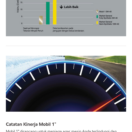
Catatan Kinerja Mobil 1™
Mobil 1™ dirancang untuk menjaga agar mesin Anda terlindungi dan