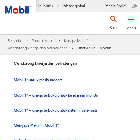
Lini bisnis
Merek global
Media Sosial
•
Cari
Menu
Beranda
Produk Mobil™
Kenapa Mobil™
Mendorong kinerja dan pelindungan
Kinerja Suhu Rendah
Mendorong kinerja dan pelindungan
Mobil 1™ untuk mesin modern
Mobil 1™ – kinerja terbukti untuk kendaraan hibrida
Mobil 1™ – kinerja terbukti untuk sistem nyala-mati
Mengapa Memilih Mobil 1™