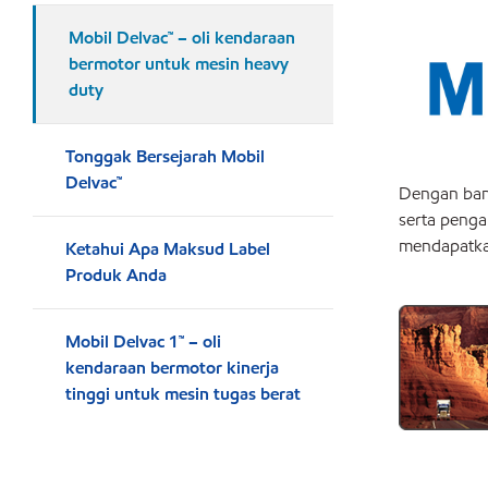
Mobil Delvac™ – oli kendaraan
bermotor untuk mesin heavy
duty
Tonggak Bersejarah Mobil
Delvac™
Dengan bany
serta penga
mendapatkan
Ketahui Apa Maksud Label
Produk Anda
Mobil Delvac 1™ – oli
kendaraan bermotor kinerja
tinggi untuk mesin tugas berat