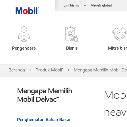
Lini bisnis
Merek global
•
Pengendara
Bisnis
Mitra bis
Beranda
Produk Mobil™
Mengapa Memilih Mobil De
Mengapa Memilih
Mobi
Mobil Delvac™
heav
Penghematan Bahan Bakar