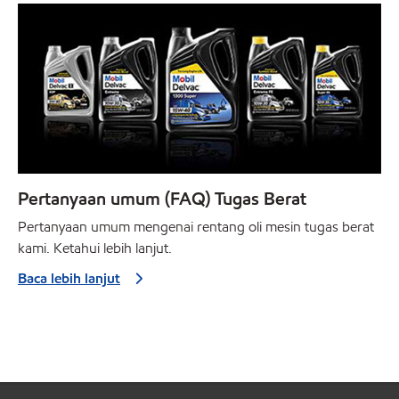
Pertanyaan umum (FAQ) Tugas Berat
Pertanyaan umum mengenai rentang oli mesin tugas berat
kami. Ketahui lebih lanjut.
Baca lebih lanjut