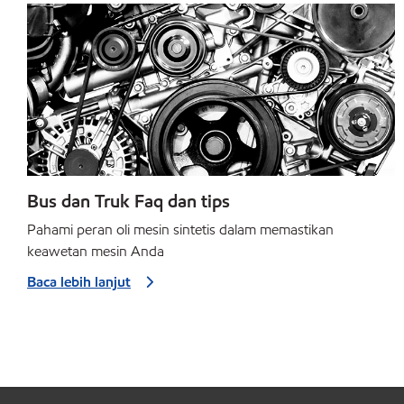
Bus dan Truk Faq dan tips
Pahami peran oli mesin sintetis dalam memastikan
keawetan mesin Anda
Baca lebih lanjut