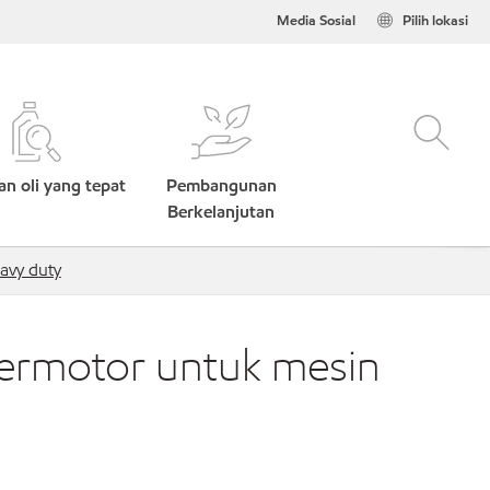
Media Sosial
Pilih lokasi
n oli yang tepat
Pembangunan
Berkelanjutan
avy duty
bermotor untuk mesin