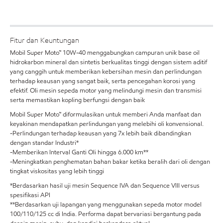
Fitur dan Keuntungan
Mobil Super Moto™ 10W-40 menggabungkan campuran unik base oil
hidrokarbon mineral dan sintetis berkualitas tinggi dengan sistem aditif
yang canggih untuk memberikan kebersihan mesin dan perlindungan
terhadap keausan yang sangat baik, serta pencegahan korosi yang
efektif. Oli mesin sepeda motor yang melindungi mesin dan transmisi
serta memastikan kopling berfungsi dengan baik
Mobil Super Moto™ diformulasikan untuk memberi Anda manfaat dan
keyakinan mendapatkan perlindungan yang melebihi oli konvensional.
-Perlindungan terhadap keausan yang 7x lebih baik dibandingkan
dengan standar Industri*
-Memberikan Interval Ganti Oli hingga 6.000 km**
-Meningkatkan penghematan bahan bakar ketika beralih dari oli dengan
tingkat viskositas yang lebih tinggi
*Berdasarkan hasil uji mesin Sequence IVA dan Sequence VIII versus
spesifikasi API
**Berdasarkan uji lapangan yang menggunakan sepeda motor model
100/110/125 cc di India. Performa dapat bervariasi bergantung pada