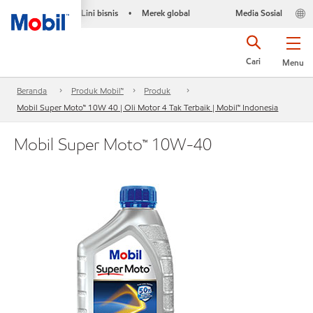
Lini bisnis
Merek global
Media Sosial
•
Cari
Menu
Beranda
Produk Mobil™
Produk
Mobil Super Moto™ 10W 40 | Oli Motor 4 Tak Terbaik | Mobil™ Indonesia
Mobil Super Moto™ 10W-40