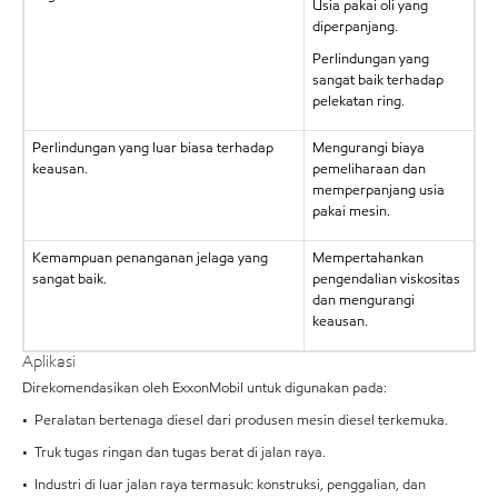
Usia pakai oli yang
diperpanjang.
Perlindungan yang
sangat baik terhadap
pelekatan ring.
Perlindungan yang luar biasa terhadap
Mengurangi biaya
keausan.
pemeliharaan dan
memperpanjang usia
pakai mesin.
Kemampuan penanganan jelaga yang
Mempertahankan
sangat baik.
pengendalian viskositas
dan mengurangi
keausan.
Aplikasi
Direkomendasikan oleh ExxonMobil untuk digunakan pada:
• Peralatan bertenaga diesel dari produsen mesin diesel terkemuka.
• Truk tugas ringan dan tugas berat di jalan raya.
• Industri di luar jalan raya termasuk: konstruksi, penggalian, dan