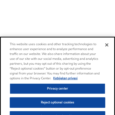
This website uses cookies and other tracking technologies to
enhance user experience and to analyze performance and
traffic on our website. We also share information about your
use of our site with our social media, advertising and analytics
partners, but you may opt out of this sharing by using the
“Reject optional cookies” button or by opt-out preference
signal from your browser. You may find further information and
options in the Privacy Center.
Kebijakan privasi
Privacy center
Reject optional cookies