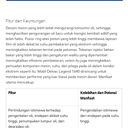
Fitur dan Keuntungan
Desain mesin yang lebih ketat mengurangi konsumsi oli, sehingga
menghasilkan pengurangan oli baru untuk mengisi kembali aditif yang
telah habis. Posisi ring atas piston yang lebih tinggi membawa lapisan
film oli lebih dekat ke suhu pembakaran yang ekstrem sehingga
meningkatkan tekanan termal pada pelumas. Tekanan injeksi bahan
bakar yang lebih tinggi dan pengaturan waktu yang diperlambat
meningkatkan efisiensi pembakaran, selain itu juga meningkatkan
pemuatan komponen mesin, suhu, dan jelaga pada oli dalam kondisi
ekstrem seperti itu. Mobil Delvac Legend 1640 dirancang untuk
memberikan performa yang luar biasa pada mesin diesel. Manfaat
utama mencakup:
Fitur
Kelebihan dan Potensi
Manfaat
Perlindungan istimewa terhadap
Pengendalian istimewa
pengentalan oli, endapan akibat suhu
dari endapan pada suhu
tinggi, penumpukan lumpur oli, dan
tinggi.
degradasi oli.