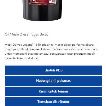
Oli Mesin Diesel Tugas Berat
Mobil Delvac Legend™ 1640 adalah oli mesin diesel performa ekstra
tinggi yang dibuat dengan oli dasar modern dan sistem aditif seimbang
untuk memenuhi atau melampaui persyaratan ketat produsen mesin
diesel terkemuka di dunia.
Unduh PDS
Hubungi ahli pelumas
Kirim untuk teman
Temukan distributor