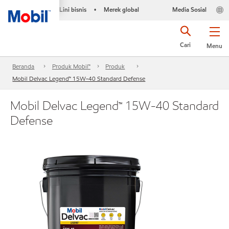
Lini bisnis
Merek global
Media Sosial
•
Cari
Menu
Beranda
Produk Mobil™
Produk
Mobil Delvac Legend™ 15W-40 Standard Defense
Mobil Delvac Legend™ 15W-40 Standard
Defense