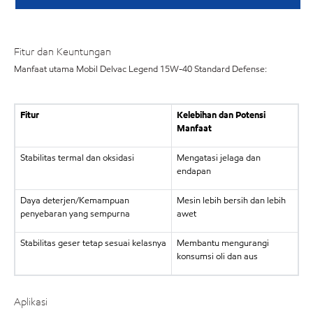
Fitur dan Keuntungan
Manfaat utama Mobil Delvac Legend 15W-40 Standard Defense:
Fitur
Kelebihan dan Potensi
Manfaat
Stabilitas termal dan oksidasi
Mengatasi jelaga dan
endapan
Daya deterjen/Kemampuan
Mesin lebih bersih dan lebih
penyebaran yang sempurna
awet
Stabilitas geser tetap sesuai kelasnya
Membantu mengurangi
konsumsi oli dan aus
Aplikasi