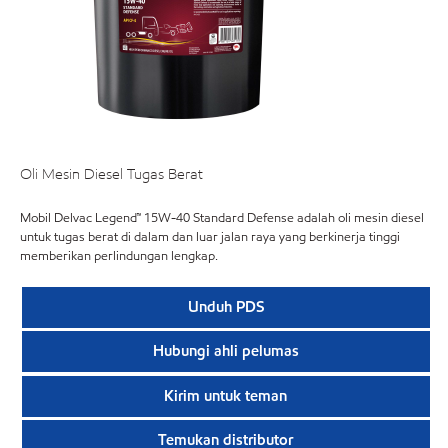
Oli Mesin Diesel Tugas Berat
Mobil Delvac Legend™ 15W-40 Standard Defense adalah oli mesin diesel
untuk tugas berat di dalam dan luar jalan raya yang berkinerja tinggi
memberikan perlindungan lengkap.
Unduh PDS
Hubungi ahli pelumas
Kirim untuk teman
Temukan distributor