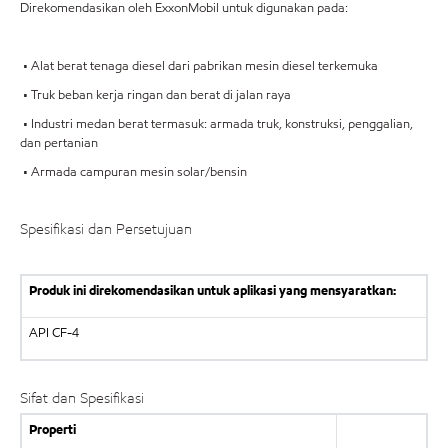
Direkomendasikan oleh ExxonMobil untuk digunakan pada:
• Alat berat tenaga diesel dari pabrikan mesin diesel terkemuka
• Truk beban kerja ringan dan berat di jalan raya
• Industri medan berat termasuk: armada truk, konstruksi, penggalian,
dan pertanian
• Armada campuran mesin solar/bensin
Spesifikasi dan Persetujuan
Produk ini direkomendasikan untuk aplikasi yang mensyaratkan:
API
CF-4
Sifat dan Spesifikasi
Properti