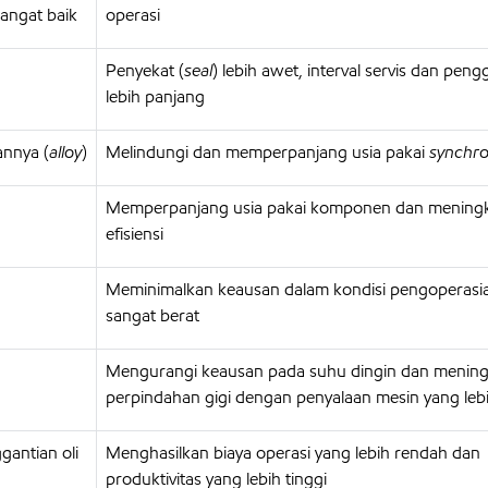
sangat baik
operasi
Penyekat (
seal
) lebih awet, interval servis dan pengg
lebih panjang
annya (
alloy
)
Melindungi dan memperpanjang usia pakai
synchro
Memperpanjang usia pakai komponen dan mening
efisiensi
Meminimalkan keausan dalam kondisi pengoperasi
sangat berat
Mengurangi keausan pada suhu dingin dan menin
perpindahan gigi dengan penyalaan mesin yang leb
antian oli
Menghasilkan biaya operasi yang lebih rendah dan
produktivitas yang lebih tinggi