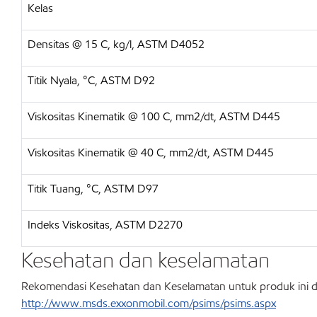
Kelas
Densitas @ 15 C, kg/l, ASTM D4052
Titik Nyala, °C, ASTM D92
Viskositas Kinematik @ 100 C, mm2/dt, ASTM D445
Viskositas Kinematik @ 40 C, mm2/dt, ASTM D445
Titik Tuang, °C, ASTM D97
Indeks Viskositas, ASTM D2270
Kesehatan dan keselamatan
Rekomendasi Kesehatan dan Keselamatan untuk produk ini
http://www.msds.exxonmobil.com/psims/psims.aspx