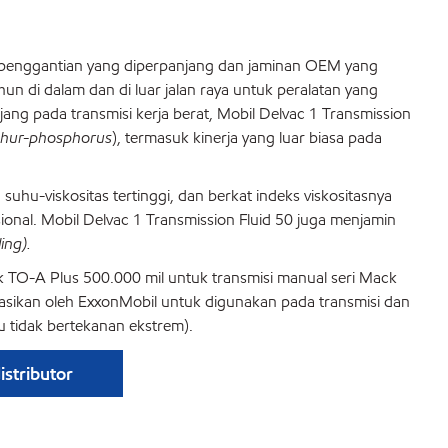
an penggantian yang diperpanjang dan jaminan OEM yang
n di dalam dan di luar jalan raya untuk peralatan yang
ng pada transmisi kerja berat, Mobil Delvac 1 Transmission
phur-phosphorus
), termasuk kinerja yang luar biasa pada
uhu-viskositas tertinggi, dan berkat indeks viskositasnya
sional. Mobil Delvac 1 Transmission Fluid 50 juga menjamin
ing).
ack TO-A Plus 500.000 mil untuk transmisi manual seri Mack
dasikan oleh ExxonMobil untuk digunakan pada transmisi dan
u tidak bertekanan ekstrem).
stributor