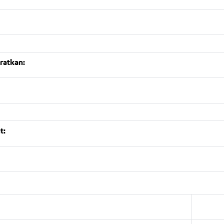
ratkan:
t: