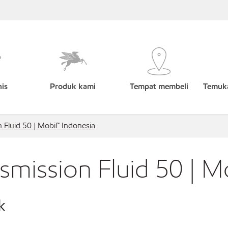
nis
Produk kami
Tempat membeli
Temuka
 Fluid 50 | Mobil™ Indonesia
smission Fluid 50 | M
k