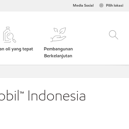
Media Sosial
Pilih lokasi
n oli yang tepat
Pembangunan
Berkelanjutan
obil™ Indonesia