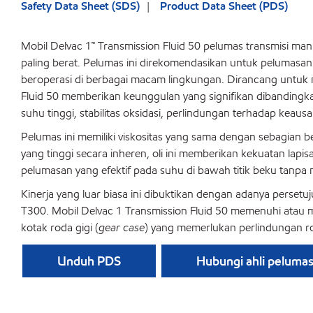
Safety Data Sheet (SDS)
Product Data Sheet (PDS)
Mobil Delvac 1™ Transmission Fluid 50 pelumas transmisi m
paling berat. Pelumas ini direkomendasikan untuk pelumasan 
beroperasi di berbagai macam lingkungan. Dirancang untuk m
Fluid 50 memberikan keunggulan yang signifikan dibandingkan
suhu tinggi, stabilitas oksidasi, perlindungan terhadap keaus
Pelumas ini memiliki viskositas yang sama dengan sebagian be
yang tinggi secara inheren, oli ini memberikan kekuatan lapi
pelumasan yang efektif pada suhu di bawah titik beku tanpa 
Kinerja yang luar biasa ini dibuktikan dengan adanya persetu
T300. Mobil Delvac 1 Transmission Fluid 50 memenuhi atau m
kotak roda gigi (
gear case
) yang memerlukan perlindungan rod
Unduh PDS
Hubungi ahli peluma