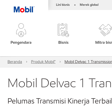
Lini bisnis
Merek global
•
Pengendara
Bisnis
Mitra bis
Beranda
Produk Mobil™
Mobil Delvac 1 Transmission
Mobil Delvac 1 Tran
Pelumas Transmisi Kinerja Terbai