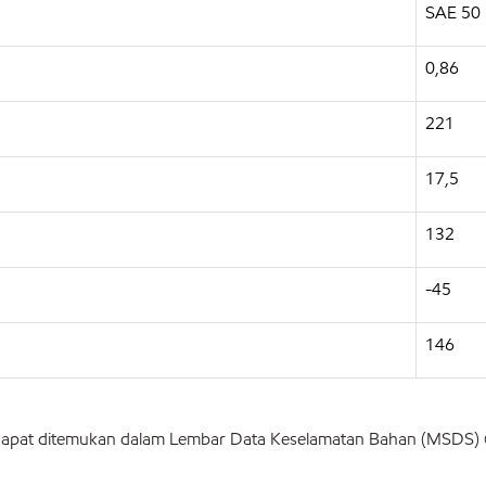
SAE 50
0,86
221
17,5
132
-45
146
 dapat ditemukan dalam Lembar Data Keselamatan Bahan (MSDS)