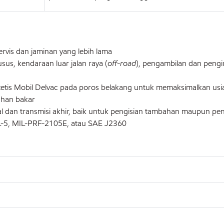
ervis dan jaminan yang lebih lama
sus, kendaraan luar jalan raya (
off-road
), pengambilan dan pengi
etis Mobil Delvac pada poros belakang untuk memaksimalkan usi
bahan bakar
ial dan transmisi akhir, baik untuk pengisian tambahan maupun pen
GL-5, MIL-PRF-2105E, atau SAE J2360