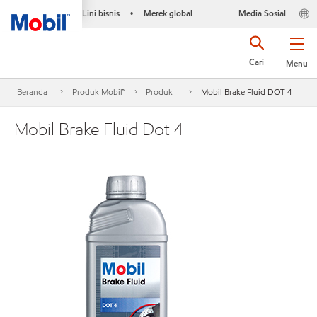
Lini bisnis
Merek global
Media Sosial
•
Cari
Menu
Beranda
Produk Mobil™
Produk
Mobil Brake Fluid DOT 4
Mobil Brake Fluid Dot 4