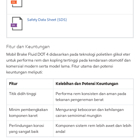
Safety Data Sheet (SDS)
Fitur dan Keuntungan
Mobil Brake Fluid DOT 4 didasarkan pada teknologi polietilen glikol eter
untuk performa rem dan kopling tertinggi pada kendaraan otomotif dan
komersial modern serta model lama. Fitur utama dan potensi
keuntungan meliputi:
Fitur
Kelebihan dan Potensi Keuntungan
Titik didih tinggi
Performa rem konsisten dan aman pada
tekanan pengereman berat
Minim pembengkakan
Mengurangi kebocoran dan kehilangan
komponen karet
cairan seminimal mungkin
Perlindungan korosi
Komponen sistem rem lebih awet dan lebih
yang sangat baik
andal