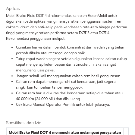
Aplikasi
Mobil Brake Fluid DOT 4 direkomendasikan oleh ExxonMobil untuk
digunakan pada aplikasi yang mensyaratkan penggunaan sistem rem
cakram, drum dan anti-selip pada kendaraan rata-rata hingga performa
tinggi yang mensyaratkan performa setara DOT 3 atau DOT 4.
Rekomendasi penggunaan meliputi:
Gunakan hanya dalam bentuk konsentrat dari wadah yang belum
pernah dibuka atau tersegel dengan baik
Tutup rapat wadah segera setelah digunakan karena cairan cukup
cepat menyerap kelembapan dari atmosfer; ini akan sangat
mengurangi usia pakai.
Jangan sekali-kali menggunakan cairan rem hasil pengurasan.
Cairan rem dapat memengaruhi cat kendaraan, jadi segera
singkirkan tumpahan tanpa menggosok.
Cairan rem harus dikuras dari kendaraan setiap dua tahun atau
40.000 Km (24.000 Mil) dan diisi ulang.
Cek Buku Manual Operator Pemilik untuk lebih jelasnya.
Spesifikasi dan Izin
Mobil Brake Fluid DOT 4 memenuhi atau melampaui persyaratan