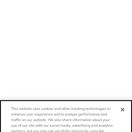
This website uses cookies and other tracking technologies to
enhance user experience and to analyze performance and
traffic on our website. We also share information about your
use of our site with our social media, advertising and analytics
partners, but you may opt out of this sharing by using the