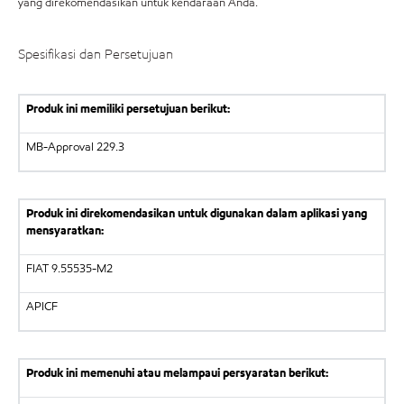
yang direkomendasikan untuk kendaraan Anda.
Spesifikasi dan Persetujuan
Produk ini memiliki persetujuan berikut:
MB-Approval 229.3
Produk ini direkomendasikan untuk digunakan dalam aplikasi yang
mensyaratkan:
FIAT 9.55535-M2
APICF
Produk ini memenuhi atau melampaui persyaratan berikut: