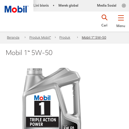
Lini bisnis
Merek global
Media Sosial
•
Cari
Menu
Beranda
Produk Mobil™
Produk
Mobil 1™ 5W-50
Mobil 1™ 5W-50