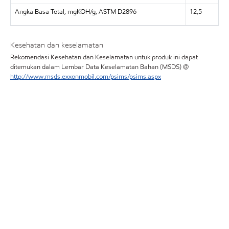
Angka Basa Total, mgKOH/g, ASTM D2896
12,5
Kesehatan dan keselamatan
Rekomendasi Kesehatan dan Keselamatan untuk produk ini dapat
ditemukan dalam Lembar Data Keselamatan Bahan (MSDS) @
http://www.msds.exxonmobil.com/psims/psims.aspx