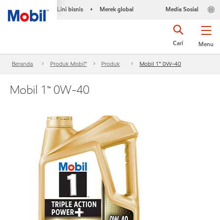
Lini bisnis
Merek global
Media Sosial
•
Cari
Menu
Beranda
Produk Mobil™
Produk
Mobil 1™ 0W-40
Mobil 1™ 0W-40