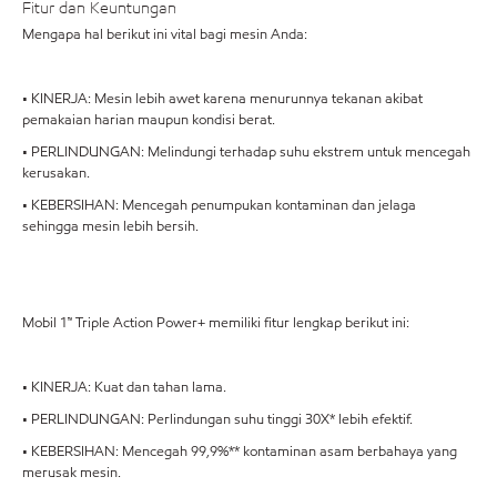
Fitur dan Keuntungan
Mengapa hal berikut ini vital bagi mesin Anda:
• KINERJA: Mesin lebih awet karena menurunnya tekanan akibat
pemakaian harian maupun kondisi berat.
• PERLINDUNGAN: Melindungi terhadap suhu ekstrem untuk mencegah
kerusakan.
• KEBERSIHAN: Mencegah penumpukan kontaminan dan jelaga
sehingga mesin lebih bersih.
Mobil 1™ Triple Action Power+ memiliki fitur lengkap berikut ini:
• KINERJA: Kuat dan tahan lama.
• PERLINDUNGAN: Perlindungan suhu tinggi 30X* lebih efektif.
• KEBERSIHAN: Mencegah 99,9%** kontaminan asam berbahaya yang
merusak mesin.