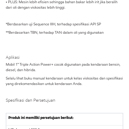
• PLUS: Mesin lebih efisien sehingga bahan bakar lebih irit jika beralih
dari oli dengan viskositas lebih tinggi.
*Berdasarkan uji Sequence IIIH, terhadap spesifikasi API SP
**Berdasarkan TBN, terhadap TAN dalam oli yang digunakan
Aplikasi
Mobil 1™ Triple Action Power+ cocok digunakan pada kendaraan bensin,
diesel, dan hibrida.
Selalu lihat buku manual kendaraan untuk kelas viskositas dan spesifikasi
yang direkomendasikan untuk kendaraan Anda.
Spesifikasi dan Persetujuan
Produk ini memiliki persetujuan berikut: