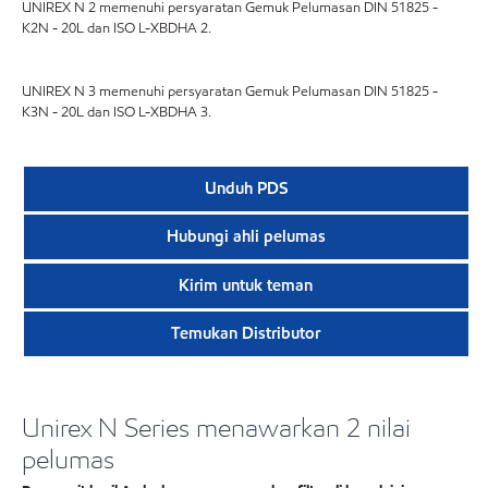
UNIREX N 2 memenuhi persyaratan Gemuk Pelumasan DIN 51825 -
K2N - 20L dan ISO L-XBDHA 2.
UNIREX N 3 memenuhi persyaratan Gemuk Pelumasan DIN 51825 -
K3N - 20L dan ISO L-XBDHA 3.
Unduh PDS
Hubungi ahli pelumas
Kirim untuk teman
Temukan Distributor
Unirex N Series menawarkan 2 nilai
pelumas