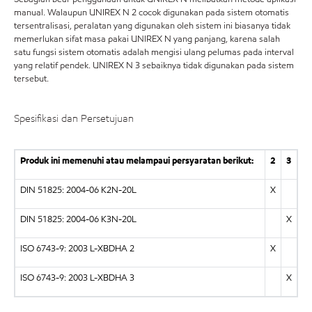
manual. Walaupun UNIREX N 2 cocok digunakan pada sistem otomatis
tersentralisasi, peralatan yang digunakan oleh sistem ini biasanya tidak
memerlukan sifat masa pakai UNIREX N yang panjang, karena salah
satu fungsi sistem otomatis adalah mengisi ulang pelumas pada interval
yang relatif pendek. UNIREX N 3 sebaiknya tidak digunakan pada sistem
tersebut.
Spesifikasi dan Persetujuan
Produk ini memenuhi atau melampaui persyaratan berikut:
2
3
DIN 51825: 2004-06 K2N-20L
X
DIN 51825: 2004-06 K3N-20L
X
ISO 6743-9: 2003 L-XBDHA 2
X
ISO 6743-9: 2003 L-XBDHA 3
X