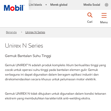
Lini bisnis
Merek global
Media Sosial
•
Cari
Menu
Beranda
Unirex N Series
Unirex N Series
Gemuk Bantalan Suhu Tinggi
Gemuk UNIREX™ N adalah produk kompleks litium berkualitas tinggi yang
cocok untuk operasi suhu tinggi pada bantalan elemen gulir. Gemuk
serbaguna ini dapat digunakan dalam beragam aplikasi industri dan
direkomendasikan secara khusus untuk pelumasan motor elektrik.
Gemuk UNIREX N tidak ditujukan untuk digunakan dalam kondisi tekanan
ekstrem yang membutuhkan karakteristik anti-welding ekstra.