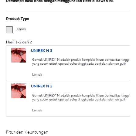
Persempit hasil Anda dengan menggunakan filter di bawah ini.
Product Type
Lemak
Hasil
1
-
2
dari
2
UNIREX N 3
Gemuk UNIREX™ N adalah produk kompleks litium berkualitas tinggi
yang cocok untuk operasi suhu tinggi pada bantalan elemen gulir
Lemak
UNIREX N 2
Gemuk UNIREX™ N adalah produk kompleks litium berkualitas tinggi
yang cocok untuk operasi suhu tinggi pada bantalan elemen gulir
Lemak
Fitur dan Keuntungan