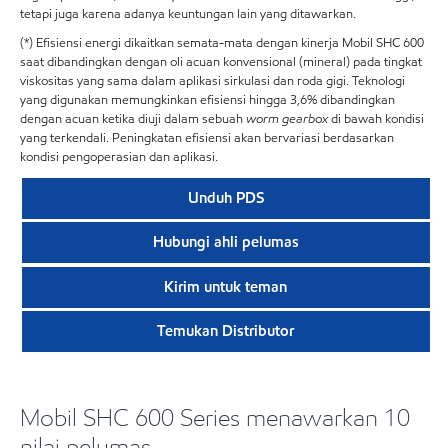
tetapi juga karena adanya keuntungan lain yang ditawarkan.
(*) Efisiensi energi dikaitkan semata-mata dengan kinerja Mobil SHC 600
saat dibandingkan dengan oli acuan konvensional (mineral) pada tingkat
viskositas yang sama dalam aplikasi sirkulasi dan roda gigi. Teknologi
yang digunakan memungkinkan efisiensi hingga 3,6% dibandingkan
dengan acuan ketika diuji dalam sebuah
worm gearbox
di bawah kondisi
yang terkendali. Peningkatan efisiensi akan bervariasi berdasarkan
kondisi pengoperasian dan aplikasi.
Unduh PDS
Hubungi ahli pelumas
Kirim untuk teman
Temukan Distributor
Mobil SHC 600 Series menawarkan 10
nilai pelumas