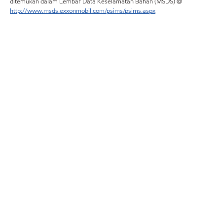
ditemukan dalam Lembar Data Keselamatan Bahan (MSDS) @
http://www.msds.exxonmobil.com/psims/psims.aspx