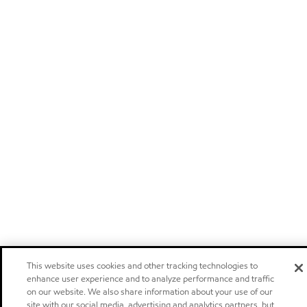
This website uses cookies and other tracking technologies to
enhance user experience and to analyze performance and traffic
on our website. We also share information about your use of our
site with our social media, advertising and analytics partners, but