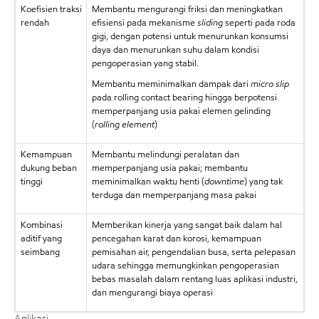
Koefisien traksi
Membantu mengurangi friksi dan meningkatkan
rendah
efisiensi pada mekanisme
sliding
seperti pada roda
gigi, dengan potensi untuk menurunkan konsumsi
daya dan menurunkan suhu dalam kondisi
pengoperasian yang stabil.
Membantu meminimalkan dampak dari
micro slip
pada rolling contact bearing hingga berpotensi
memperpanjang usia pakai elemen gelinding
(
rolling element
)
Kemampuan
Membantu melindungi peralatan dan
dukung beban
memperpanjang usia pakai; membantu
tinggi
meminimalkan waktu henti (
downtime
) yang tak
terduga dan memperpanjang masa pakai
Kombinasi
Memberikan kinerja yang sangat baik dalam hal
aditif yang
pencegahan karat dan korosi, kemampuan
seimbang
pemisahan air, pengendalian busa, serta pelepasan
udara sehingga memungkinkan pengoperasian
bebas masalah dalam rentang luas aplikasi industri,
dan mengurangi biaya operasi
Aplikasi