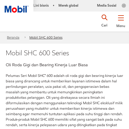
Lini bisnis
Merek global
Media Sosial
•
Cari
Menu
Beranda
Mobil SHC 600 Series
Mobil SHC 600 Series
Oli Roda Gigi dan Bearing Kinerja Luar Biasa
Pelumas Seri Mobil SHC™ 600 adalah oli roda gigi dan bearing kinerja luar
biasa yang dirancang untuk memberikan layanan istimewa dalam hal
perlindungan peralatan, usia pakai oli, dan pengoperasian bebas
masalah yang membantu untuk memungkinkan peningkatan
produktivitas pelanggan. Oli yang direkayasa secara Ilmiah ini
diformulasikan dengan menggunakan teknologi Mobil SHC eksklusif milik
perusahaan yang mutakhir untuk memberikan kinerja istimewa dan
seimbang agar memenuhi tuntutan aplikasi pada suhu tinggi dan rendah.
Produk-produk Mobil SHC 600 memiliki sifat yang sangat baik pada suhu
rendah, serta kinerja pelepasan udara yang ditingkatkan pada tingkat