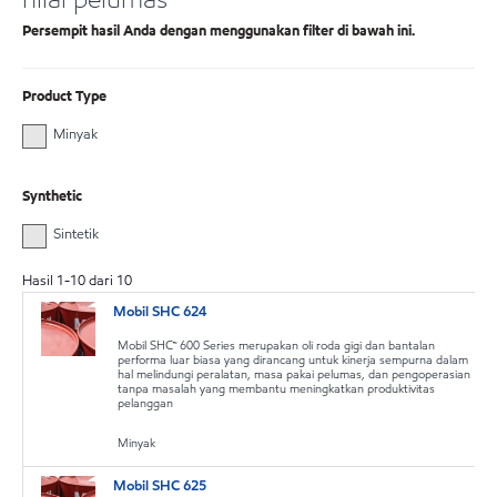
Persempit hasil Anda dengan menggunakan filter di bawah ini.
Product Type
Minyak
Synthetic
Sintetik
Hasil
1
-
10
dari
10
Mobil SHC 624
Mobil SHC™ 600 Series merupakan oli roda gigi dan bantalan
performa luar biasa yang dirancang untuk kinerja sempurna dalam
hal melindungi peralatan, masa pakai pelumas, dan pengoperasian
tanpa masalah yang membantu meningkatkan produktivitas
pelanggan
Minyak
Mobil SHC 625