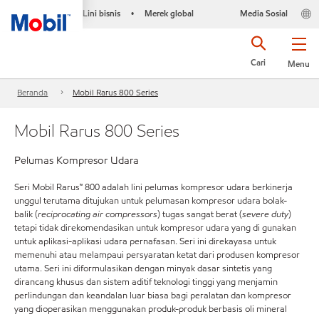
Lini bisnis
Merek global
Media Sosial
•
Cari
Menu
Beranda
Mobil Rarus 800 Series
Mobil Rarus 800 Series
Pelumas Kompresor Udara
Seri Mobil Rarus™ 800 adalah lini pelumas kompresor udara berkinerja
unggul terutama ditujukan untuk pelumasan kompresor udara bolak-
balik (
reciprocating air compressors
) tugas sangat berat (
severe duty
)
tetapi tidak direkomendasikan untuk kompresor udara yang di gunakan
untuk aplikasi-aplikasi udara pernafasan. Seri ini direkayasa untuk
memenuhi atau melampaui persyaratan ketat dari produsen kompresor
utama. Seri ini diformulasikan dengan minyak dasar sintetis yang
dirancang khusus dan sistem aditif teknologi tinggi yang menjamin
perlindungan dan keandalan luar biasa bagi peralatan dan kompresor
yang dioperasikan menggunakan produk-produk berbasis oli mineral