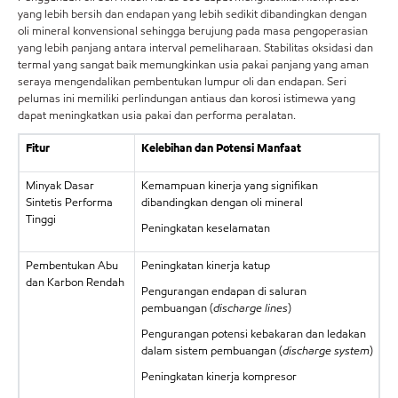
yang lebih bersih dan endapan yang lebih sedikit dibandingkan dengan
oli mineral konvensional sehingga berujung pada masa pengoperasian
yang lebih panjang antara interval pemeliharaan. Stabilitas oksidasi dan
termal yang sangat baik memungkinkan usia pakai panjang yang aman
seraya mengendalikan pembentukan lumpur oli dan endapan. Seri
pelumas ini memiliki perlindungan antiaus dan korosi istimewa yang
dapat meningkatkan usia pakai dan performa peralatan.
Fitur
Kelebihan dan Potensi Manfaat
Minyak Dasar
Kemampuan kinerja yang signifikan
Sintetis Performa
dibandingkan dengan oli mineral
Tinggi
Peningkatan keselamatan
Pembentukan Abu
Peningkatan kinerja katup
dan Karbon Rendah
Pengurangan endapan di saluran
pembuangan (
discharge lines
)
Pengurangan potensi kebakaran dan ledakan
dalam sistem pembuangan (
discharge system
)
Peningkatan kinerja kompresor