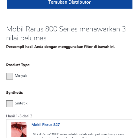
Temukan Distributor
Mobil Rarus 800 Series menawarkan 3
nilai pelumas
Persempit hasil Anda dengan menggunakan filter di bawah ini.
Product Type
Minyak
Synthetic
Sintetik
Hasil
1
-
3
dari
3
Mobil Rarus 827
Mobil Rarus™ 800 Series adalah salah satu pelumas kompresor