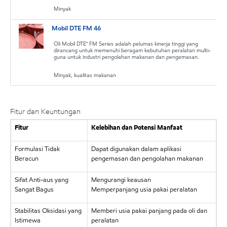
Minyak
Mobil DTE FM 46
Oli Mobil DTE™ FM Series adalah pelumas kinerja tinggi yang
dirancang untuk memenuhi beragam kebutuhan peralatan multi-
guna untuk industri pengolahan makanan dan pengemasan.
Minyak, kualitas makanan
Fitur dan Keuntungan
Fitur
Kelebihan dan Potensi Manfaat
Formulasi Tidak
Dapat digunakan dalam aplikasi
Beracun
pengemasan dan pengolahan makanan
Sifat Anti-aus yang
Mengurangi keausan
Sangat Bagus
Memperpanjang usia pakai peralatan
Stabilitas Oksidasi yang
Memberi usia pakai panjang pada oli dan
Istimewa
peralatan