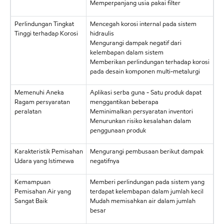
Memperpanjang usia pakai filter
Perlindungan Tingkat
Mencegah korosi internal pada sistem
Tinggi terhadap Korosi
hidraulis
Mengurangi dampak negatif dari
kelembapan dalam sistem
Memberikan perlindungan terhadap korosi
pada desain komponen multi-metalurgi
Memenuhi Aneka
Aplikasi serba guna - Satu produk dapat
Ragam persyaratan
menggantikan beberapa
peralatan
Meminimalkan persyaratan inventori
Menurunkan risiko kesalahan dalam
penggunaan produk
Karakteristik Pemisahan
Mengurangi pembusaan berikut dampak
Udara yang Istimewa
negatifnya
Kemampuan
Memberi perlindungan pada sistem yang
Pemisahan Air yang
terdapat kelembapan dalam jumlah kecil
Sangat Baik
Mudah memisahkan air dalam jumlah
besar