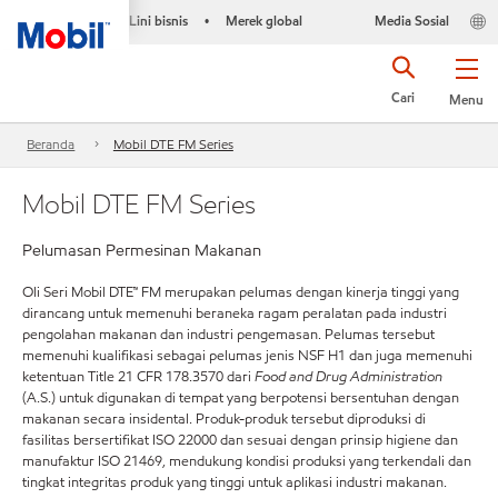
Lini bisnis
Merek global
Media Sosial
•
Cari
Menu
Beranda
Mobil DTE FM Series
Mobil DTE FM Series
Pelumasan Permesinan Makanan
Oli Seri Mobil DTE™ FM merupakan pelumas dengan kinerja tinggi yang
dirancang untuk memenuhi beraneka ragam peralatan pada industri
pengolahan makanan dan industri pengemasan. Pelumas tersebut
memenuhi kualifikasi sebagai pelumas jenis NSF H1 dan juga memenuhi
ketentuan Title 21 CFR 178.3570 dari
Food and Drug Administration
(A.S.) untuk digunakan di tempat yang berpotensi bersentuhan dengan
makanan secara insidental. Produk-produk tersebut diproduksi di
fasilitas bersertifikat ISO 22000 dan sesuai dengan prinsip higiene dan
manufaktur ISO 21469, mendukung kondisi produksi yang terkendali dan
tingkat integritas produk yang tinggi untuk aplikasi industri makanan.