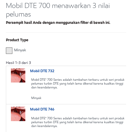
Mobil DTE 700 menawarkan 3 nilai
pelumas
Persempit hasil Anda dengan menggunakan filter di bawah ini.
Product Type
Minyak
Hasil
1
-
3
dari
3
Mobil DTE 732
Mobil DTE™ 700 Series adalah tambahan terbaru untuk seri produk
pelumas turbin DTE yang telah lama dikenal karena kualitas tinggi
dan keandalannya.
Minyak
Mobil DTE 746
Mobil DTE™ 700 Series adalah tambahan terbaru untuk seri produk
pelumas turbin DTE yang telah lama dikenal karena kualitas tinggi
dan keandalannya.