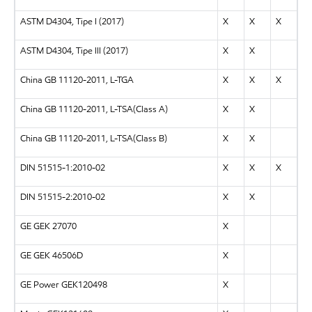
ASTM D4304, Tipe I (2017)
X
X
X
ASTM D4304, Tipe III (2017)
X
X
China GB 11120-2011, L-TGA
X
X
X
China GB 11120-2011, L-TSA(Class A)
X
X
China GB 11120-2011, L-TSA(Class B)
X
X
DIN 51515-1:2010-02
X
X
X
DIN 51515-2:2010-02
X
X
GE GEK 27070
X
GE GEK 46506D
X
GE Power GEK120498
X