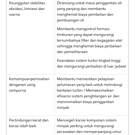
Keunggulan stabilitas
Dirancang untuk masa penggantian oli
oksidasi, kimiawi dan
yang panjang dan membantu
warna
menghemat biaya pembelian dan
pembuangan oli
Membantu mengontrol formasi
timbunan yang dapat mengurangi
tersumbatnya filter dan kegagalan alat
sehingga menghemat biaya perbaikan
dan pemeliharaan
Keandalan sistem turbin tingkat tinggi
dan mengurangi perbaikan di luar jadwal
Kemampuanpemisahan
Membantu memastikan pelapisan
denganair yang
pelumasan yang baik untuk melindungi
sempurna
bantalan turbin / Memaksimalkan
efisiensi sistem penghilangan air dan
meminimalkan biaya penggantian
minyak
Perlindungan karat dan
Mencegah korosi komponen sistem
korosi lebih baik
minyak penting untuk mengurangi
perawatan dan memperpanjang umur