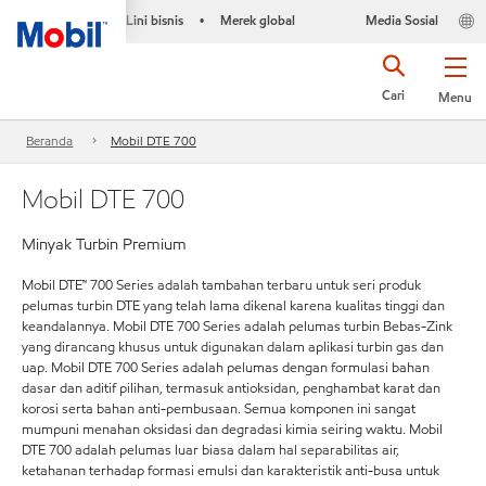
Lini bisnis
Merek global
Media Sosial
•
Cari
Menu
Beranda
Mobil DTE 700
Mobil DTE 700
Minyak Turbin Premium
Mobil DTE™ 700 Series adalah tambahan terbaru untuk seri produk
pelumas turbin DTE yang telah lama dikenal karena kualitas tinggi dan
keandalannya. Mobil DTE 700 Series adalah pelumas turbin Bebas-Zink
yang dirancang khusus untuk digunakan dalam aplikasi turbin gas dan
uap. Mobil DTE 700 Series adalah pelumas dengan formulasi bahan
dasar dan aditif pilihan, termasuk antioksidan, penghambat karat dan
korosi serta bahan anti-pembusaan. Semua komponen ini sangat
mumpuni menahan oksidasi dan degradasi kimia seiring waktu. Mobil
DTE 700 adalah pelumas luar biasa dalam hal separabilitas air,
ketahanan terhadap formasi emulsi dan karakteristik anti-busa untuk