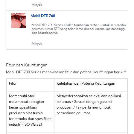
Minyak
Mobil DTE 768
Mobil DTE™ 700 Series adalah tambahan terbaru untuk seri produk
pelumas turbin DTE yang telah lama dikenal karena kualitas tinggi
dan keandalannya.
Minyak
Fitur dan Keuntungan
Mobil DTE 700 Series menawarkan fitur dan potensi keuntungan berikut:
Fitur
Kelebihan dan Potensi Keuntungan
Memenuhi atau
Menyederhanakan seleksi dan aplikasi
melampaui sebagian
pelumas / Sesuai dengan garansi
besar spesifikasi
produsen / Tak perlu menumpuk
produsen alat turbin
persediaan pelumas
terkemuka dan spesifikasi
industri (ISO VG 32)