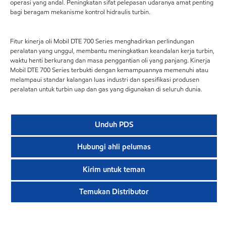
operasi yang andal. Peningkatan sifat pelepasan udaranya amat penting
bagi beragam mekanisme kontrol hidraulis turbin.
Fitur kinerja oli Mobil DTE 700 Series menghadirkan perlindungan
peralatan yang unggul, membantu meningkatkan keandalan kerja turbin,
waktu henti berkurang dan masa penggantian oli yang panjang. Kinerja
Mobil DTE 700 Series terbukti dengan kemampuannya memenuhi atau
melampaui standar kalangan luas industri dan spesifikasi produsen
peralatan untuk turbin uap dan gas yang digunakan di seluruh dunia.
Unduh PDS
Hubungi ahli pelumas
Kirim untuk teman
Temukan Distributor