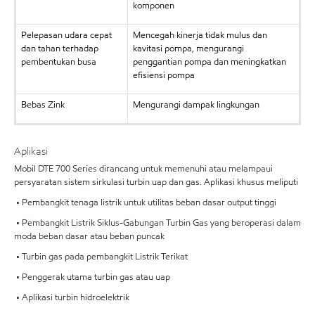
komponen
Pelepasan udara cepat
Mencegah kinerja tidak mulus dan
dan tahan terhadap
kavitasi pompa, mengurangi
pembentukan busa
penggantian pompa dan meningkatkan
efisiensi pompa
Bebas Zink
Mengurangi dampak lingkungan
Aplikasi
Mobil DTE 700 Series dirancang untuk memenuhi atau melampaui
persyaratan sistem sirkulasi turbin uap dan gas. Aplikasi khusus meliputi
• Pembangkit tenaga listrik untuk utilitas beban dasar output tinggi
• Pembangkit Listrik Siklus-Gabungan Turbin Gas yang beroperasi dalam
moda beban dasar atau beban puncak
• Turbin gas pada pembangkit Listrik Terikat
• Penggerak utama turbin gas atau uap
• Aplikasi turbin hidroelektrik