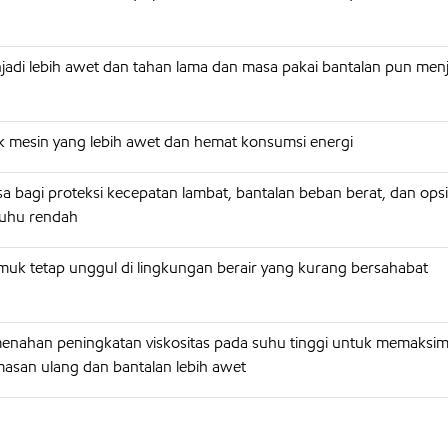
adi lebih awet dan tahan lama dan masa pakai bantalan pun menja
k mesin yang lebih awet dan hemat konsumsi energi
asa bagi proteksi kecepatan lambat, bantalan beban berat, dan ops
suhu rendah
uk tetap unggul di lingkungan berair yang kurang bersahabat
nahan peningkatan viskositas pada suhu tinggi untuk memaksim
umasan ulang dan bantalan lebih awet