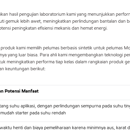
kan hasil pengujian laboratorium kami yang menunjukkan perfor
iputi gemuk lebih awet, meningkatkan perlindungan bantalan dan b
potensi peningkatan efisiensi mekanis dan hemat energi.
si produk kami memilih pelumas berbasis sintetik untuk pelumas Mo
nya yang luar biasa. Para ahli kami mengembangkan teknologi pe
ntuk meningkatkan performa tiap kelas dalam rangkaian produk g
dan keuntungan berikut:
an Potensi Manfaat
tang suhu aplikasi, dengan perlindungan sempurna pada suhu tin
, mudah starter pada suhu rendah
aktu henti dan biaya pemeliharaan karena minimnya aus, karat d