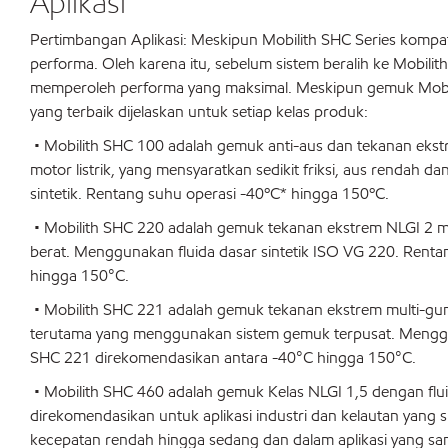
Aplikasi
Pertimbangan Aplikasi: Meskipun Mobilith SHC Series kompa
performa. Oleh karena itu, sebelum sistem beralih ke Mobi
memperoleh performa yang maksimal. Meskipun gemuk Mobi
yang terbaik dijelaskan untuk setiap kelas produk:
• Mobilith SHC 100 adalah gemuk anti-aus dan tekanan ekstr
motor listrik, yang mensyaratkan sedikit friksi, aus rendah 
sintetik. Rentang suhu operasi -40ºC* hingga 150ºC.
• Mobilith SHC 220 adalah gemuk tekanan ekstrem NLGI 2 mu
berat. Menggunakan fluida dasar sintetik ISO VG 220. Rent
hingga 150°C.
• Mobilith SHC 221 adalah gemuk tekanan ekstrem multi-guna
terutama yang menggunakan sistem gemuk terpusat. Mengguna
SHC 221 direkomendasikan antara -40°C hingga 150°C.
• Mobilith SHC 460 adalah gemuk Kelas NLGI 1,5 dengan fl
direkomendasikan untuk aplikasi industri dan kelautan yang 
kecepatan rendah hingga sedang dan dalam aplikasi yang sa