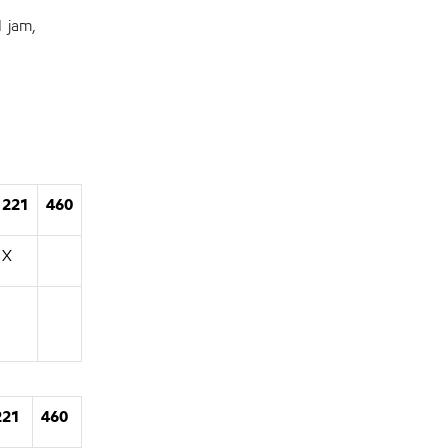
 jam,
221
460
X
221
460