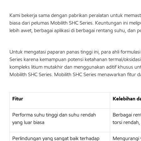
Kami bekerja sama dengan pabrikan peralatan untuk memasti
biasa dari pelumas Mobilith SHC Series. Keuntungan ini mel
lebih awet, berbagai aplikasi di berbagai rentang suhu, dan 
Untuk mengatasi paparan panas tinggi ini, para ahli formula
Series karena kemampuan potensi ketahanan termal/oksidasi
kompleks litium mutakhir dan menggunakan aditif khusus u
Mobilith SHC Series. Mobilith SHC Series menawarkan fitur 
Fitur
Kelebihan d
Performa suhu tinggi dan suhu rendah
Berbagai ren
yang luar biasa
torsi rendah
Perlindungan yang sangat baik terhadap
Mengurangi w