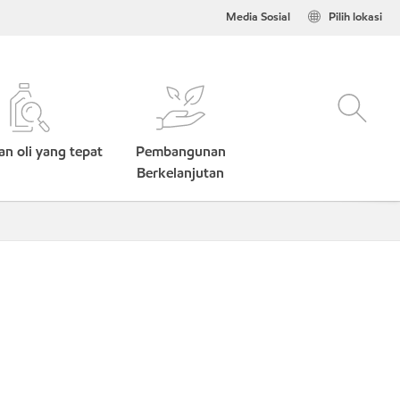
Media Sosial
Pilih lokasi
n oli yang tepat
Pembangunan
Berkelanjutan