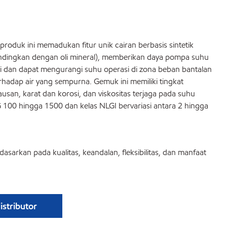
roduk ini memadukan fitur unik cairan berbasis sintetik
dibandingkan dengan oli mineral), memberikan daya pompa suhu
i dan dapat mengurangi suhu operasi di zona beban bantalan
erhadap air yang sempurna. Gemuk ini memiliki tingkat
san, karat dan korosi, dan viskositas terjaga pada suhu
G 100 hingga 1500 dan kelas NLGI bervariasi antara 2 hingga
dasarkan pada kualitas, keandalan, fleksibilitas, dan manfaat
stributor