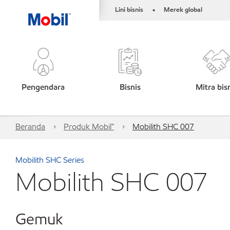
Lini bisnis
Merek global
•
Pengendara
Bisnis
Mitra bis
Beranda
Produk Mobil™
Mobilith SHC 007
Mobilith SHC Series
Mobilith SHC 007
Gemuk