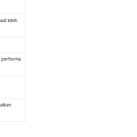
di lebih
i performa
alkan