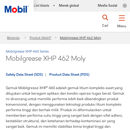
Lini bisnis
Merek global
Media Sosial
•
Cari
Menu
Beranda
Produk Mobil™
Mobilgrease XHP 462 Moly
Mobilgrease XHP 460 Series
Mobilgrease XHP 462 Moly
Safety Data Sheet (SDS)
Product Data Sheet (PDS)
Gemuk Mobilgrease XHP™ 460 adalah gemuk litium kompleks awet yang
ditujukan untuk beragam aplikasi dan kondisi operasi tugas berat. Gemuk
ini dirancang untuk memiliki performa lebih baik dibandingkan produk
konvensional, dengan menggunakan teknologi produksi litium kompleks
performa tinggi dan berhak milik. Produk ini diformulasikan untuk
memberikan performa suhu tinggi yang sangat baik dengan sifat adhesi,
kestabilan struktural, dan ketahanan terhadap kontaminasi air yang
sangat baik. Gemuk ini memiliki stabilitas kimia tingkat tinggi dan