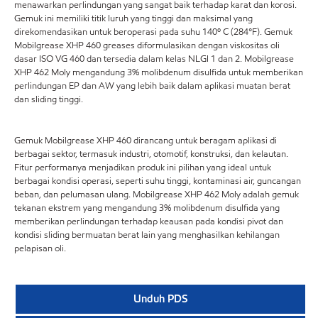
menawarkan perlindungan yang sangat baik terhadap karat dan korosi.
Gemuk ini memiliki titik luruh yang tinggi dan maksimal yang
direkomendasikan untuk beroperasi pada suhu 140º C (284°F). Gemuk
Mobilgrease XHP 460 greases diformulasikan dengan viskositas oli
dasar ISO VG 460 dan tersedia dalam kelas NLGI 1 dan 2. Mobilgrease
XHP 462 Moly mengandung 3% molibdenum disulfida untuk memberikan
perlindungan EP dan AW yang lebih baik dalam aplikasi muatan berat
dan sliding tinggi.
Gemuk Mobilgrease XHP 460 dirancang untuk beragam aplikasi di
berbagai sektor, termasuk industri, otomotif, konstruksi, dan kelautan.
Fitur performanya menjadikan produk ini pilihan yang ideal untuk
berbagai kondisi operasi, seperti suhu tinggi, kontaminasi air, guncangan
beban, dan pelumasan ulang. Mobilgrease XHP 462 Moly adalah gemuk
tekanan ekstrem yang mengandung 3% molibdenum disulfida yang
memberikan perlindungan terhadap keausan pada kondisi pivot dan
kondisi sliding bermuatan berat lain yang menghasilkan kehilangan
pelapisan oli.
Unduh PDS