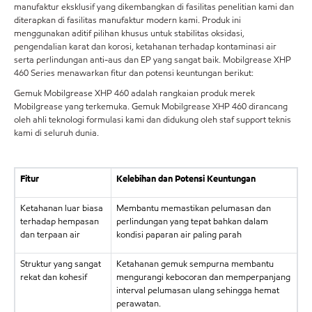
manufaktur eksklusif yang dikembangkan di fasilitas penelitian kami dan
diterapkan di fasilitas manufaktur modern kami. Produk ini
menggunakan aditif pilihan khusus untuk stabilitas oksidasi,
pengendalian karat dan korosi, ketahanan terhadap kontaminasi air
serta perlindungan anti-aus dan EP yang sangat baik. Mobilgrease XHP
460 Series menawarkan fitur dan potensi keuntungan berikut:
Gemuk Mobilgrease XHP 460 adalah rangkaian produk merek
Mobilgrease yang terkemuka. Gemuk Mobilgrease XHP 460 dirancang
oleh ahli teknologi formulasi kami dan didukung oleh staf support teknis
kami di seluruh dunia.
Fitur
Kelebihan dan Potensi Keuntungan
Ketahanan luar biasa
Membantu memastikan pelumasan dan
terhadap hempasan
perlindungan yang tepat bahkan dalam
dan terpaan air
kondisi paparan air paling parah
Struktur yang sangat
Ketahanan gemuk sempurna membantu
rekat dan kohesif
mengurangi kebocoran dan memperpanjang
interval pelumasan ulang sehingga hemat
perawatan.