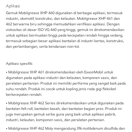
Aplikasi
Gemuk Mobilgrease XHP 460 digunakan di berbagai aplikasi, termasuk
industri, otomotif, konstruksi, dan kelautan. Mobilgrease XHP 461 dan
462 berwarna biru sehingga memudahkan verifikasi aplikasi. Dengan
viskositas oli dasar ISO VG 460 yang tinggi, gemuk ini direkomendasikan
untuk aplikasi bermuatan tinggi pada kecepatan rendah hingga sedang,
termasuk sebagian besar aplikasi bantalan di industri kertas, konstruksi,
dan pertambangan, serta kendaraan non-tol.
Aplikasi spesifik:
• Mobilgrease XHP 461 direkomendasikan oleh ExxonMobil untuk
digunakan pada aplikasi industri dan kelautan, komponen sasis, dan
peralatan pertanian. Produk ini memiliki performa yang sangat baik pada
suhu rendah. Produk ini cocok untuk kopling jenis roda gigi fleksibel
berkecepatan rendah.
• Mobilgrease XHP 462 Series direkomendasikan untuk digunakan pada
bantalan felt roll, bantalan basah, dan bantalan bagian pres. Produk ini
juga merupakan gemuk serba guna yang baik untuk aplikasi pabrik,
industri, kelautan, komponen sasis, dan peralatan pertanian.
• Mobilgrease XHP 462 Moly mengandung 3% molibdenum disulfida dan