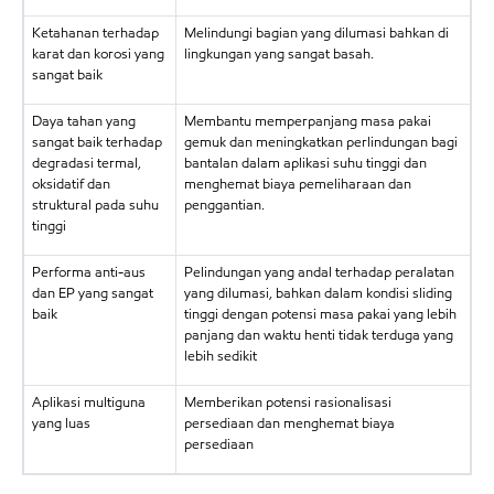
Ketahanan terhadap
Melindungi bagian yang dilumasi bahkan di
karat dan korosi yang
lingkungan yang sangat basah.
sangat baik
Daya tahan yang
Membantu memperpanjang masa pakai
sangat baik terhadap
gemuk dan meningkatkan perlindungan bagi
degradasi termal,
bantalan dalam aplikasi suhu tinggi dan
oksidatif dan
menghemat biaya pemeliharaan dan
struktural pada suhu
penggantian.
tinggi
Performa anti-aus
Pelindungan yang andal terhadap peralatan
dan EP yang sangat
yang dilumasi, bahkan dalam kondisi sliding
baik
tinggi dengan potensi masa pakai yang lebih
panjang dan waktu henti tidak terduga yang
lebih sedikit
Aplikasi multiguna
Memberikan potensi rasionalisasi
yang luas
persediaan dan menghemat biaya
persediaan