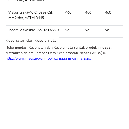
mm2/det, ASTM D445
Viskositas @ 40 C, Base Oil,
460
460
460
mm2/det, ASTM D445
Indeks Viskositas, ASTM D2270
96
96
96
Kesehatan dan Keselamatan
Rekomendasi Kesehatan dan Keselamatan untuk produk ini dapat
ditemukan dalam Lembar Data Keselamatan Bahan (MSDS) @
http://www.msds.exxonmobil.com/psims/psims.aspx