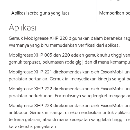
Aplikasi serba guna yang luas
Memberikan pote
Aplikasi
Gemuk Mobilgrease XHP 220 digunakan dalam beraneka ragam p
Warnanya yang biru memudahkan verifikasi dari aplikasi:
Mobilgrease XHP 005 dan 220 adalah gemuk suhu tinggi yang
gemuk terpusat, pelumasan roda gigi, dan di mana kemampu
Mobilgrease XHP 221 direkomendasikan oleh ExxonMobil untu
peralatan pertanian. Gemuk ini menyediakan kinerja sangat 
Mobilgrease XHP 222 direkomendasikan oleh ExxonMobil untu
peralatan perkebunan. Formulasinya yang lengket menjaga aga
Mobilgrease XHP 223 direkomendasikan oleh ExxonMobil untu
antibocor. Gemuk ini sangat direkomendasikan untuk aplikasi
terkena getaran, atau di mana kecepatan yang lebih tinggi
karakteristik penyaluran.