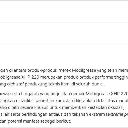
an di antara produk-produk merek Mobilgrease yang telah mem
 Mobilgrease XHP 220 merupakan produk-produk performa tinggi 
ang oleh staf pendukung teknis kami di seluruh dunia..
mewa serta titik jatuh yang tinggi dari gemuk Mobilgrease XHP 22
gkan di fasilitas penelitian kami dan diterapkan di fasilitas manu
g dipilih secara khusus untuk memberikan kestabilan oksidasi,
si air serta perlindungan antiaus dan tekanan ekstrem (
extreme p
an potensi manfaat sebagai berikut: