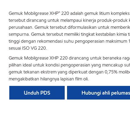
Gemuk Mobilgrease XHP™ 220 adalah gemuk litium kompleks p
tersebut dirancang untuk melampaui kinerja produk-produk 
perusahaan. Gemuk tersebut diformulasikan untuk memberikan 
sempurna. Gemuk tersebut memiliki tingkat kestabilan kimia t
tinggi dengan rekomendasi suhu pengoperasian maksimum 140
sesuai ISO VG 220.
Gemuk Mobilgrease XHP 220 dirancang untuk beraneka ragam ap
pilihan ideal untuk kondisi pengoperasian yang mencakup su
gemuk tekanan ekstrem yang diperkuat dengan 0,75% molibde
mengakibatkan hilangnya lapisan film oli.
Unduh PDS
Hubungi ahli peluma