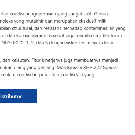
dan kondisi pengoperasian yang sangat sulit. Gemuk
pleks yang mutakhir dan merupakan eksklusif milik
lan struktural, dan resistansi terhadap kontaminasi air yang
 dan korosi. Gemuk tersebut juga memiliki fitur titik luruh
GI 00, 0, 1, 2, dan 3 dengan viskositas minyak dasar
, dan kelautan. Fitur kinerjanya juga membuatnya menjadi
gemukan ulang yang panjang. Mobilgrease XHP 222 Special
alam kondisi berputar dan kondisi lain yang
stributor