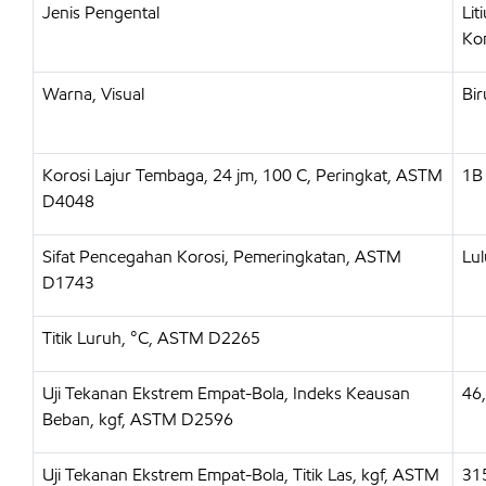
Jenis Pengental
Lit
Ko
Warna, Visual
Bir
Korosi Lajur Tembaga, 24 jm, 100 C, Peringkat, ASTM
1B
D4048
Sifat Pencegahan Korosi, Pemeringkatan, ASTM
Lul
D1743
Titik Luruh, °C, ASTM D2265
Uji Tekanan Ekstrem Empat-Bola, Indeks Keausan
46
Beban, kgf, ASTM D2596
Uji Tekanan Ekstrem Empat-Bola, Titik Las, kgf, ASTM
31