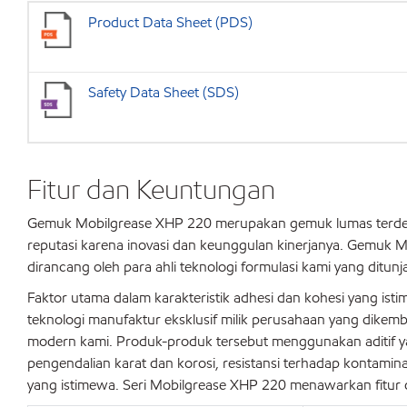
Product Data Sheet (PDS)
Safety Data Sheet (SDS)
Fitur dan Keuntungan
Gemuk Mobilgrease XHP 220 merupakan gemuk lumas terdep
reputasi karena inovasi dan keunggulan kinerjanya. Gemuk
dirancang oleh para ahli teknologi formulasi kami yang ditunj
Faktor utama dalam karakteristik adhesi dan kohesi yang isti
teknologi manufaktur eksklusif milik perusahaan yang dikemban
modern kami. Produk-produk tersebut menggunakan aditif yan
pengendalian karat dan korosi, resistansi terhadap kontamina
yang istimewa. Seri Mobilgrease XHP 220 menawarkan fitur d