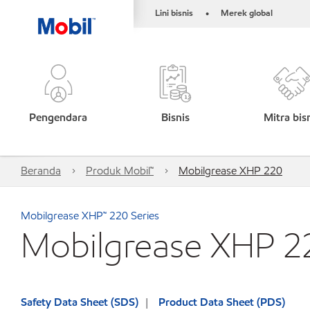
Lini bisnis
Merek global
•
Pengendara
Bisnis
Mitra bis
Beranda
Produk Mobil™
Mobilgrease XHP 220
Mobilgrease XHP™ 220 Series
Mobilgrease XHP 2
Safety Data Sheet (SDS)
Product Data Sheet (PDS)