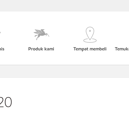
nis
Produk kami
Tempat membeli
Temuka
20