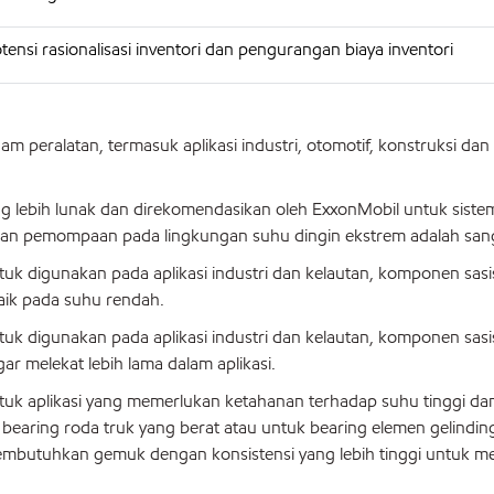
nsi rasionalisasi inventori dan pengurangan biaya inventori
eralatan, termasuk aplikasi industri, otomotif, konstruksi dan
 lebih lunak dan direkomendasikan oleh ExxonMobil untuk sistem
an pemompaan pada lingkungan suhu dingin ekstrem adalah sang
k digunakan pada aplikasi industri dan kelautan, komponen sasi
baik pada suhu rendah.
k digunakan pada aplikasi industri dan kelautan, komponen sasi
r melekat lebih lama dalam aplikasi.
k aplikasi yang memerlukan ketahanan terhadap suhu tinggi dan 
 bearing roda truk yang berat atau untuk bearing elemen gelindin
 membutuhkan gemuk dengan konsistensi yang lebih tinggi untuk 