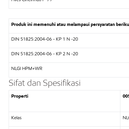
Produk ini memenuhi atau melampaui persyaratan beriku
DIN 51825:2004-06 - KP 1 N -20
DIN 51825:2004-06 - KP 2 N -20
NLGI HPM+WR
Sifat dan Spesifikasi
Properti
00
Kelas
NL