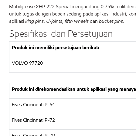
Mobilgrease XHP 222 Special mengandung 0,75% molibdenum
untuk tugas dengan beban sedang pada aplikasi industri, ko
aplikasi
king pins
,
U-joints
,
fifth wheels
dan
bucket pins
.
Spesifikasi dan Persetujuan
Produk ini memiliki persetujuan berikut:
VOLVO 97720
Produk ini direkomendasikan untuk aplikasi yang mensya
Fives Cincinnati P-64
Fives Cincinnati P-72
Fives Cincinnati P-79