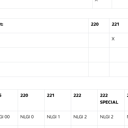
t:
220
221
X
5
220
221
222
222
SPECIAL
GI 00
NLGI 0
NLGI 1
NLGI 2
NLGI 2