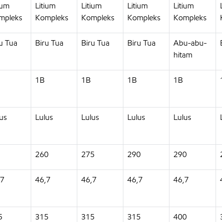
ium
Litium
Litium
Litium
Litium
mpleks
Kompleks
Kompleks
Kompleks
Kompleks
u Tua
Biru Tua
Biru Tua
Biru Tua
Abu-abu-
hitam
1B
1B
1B
1B
us
Lulus
Lulus
Lulus
Lulus
260
275
290
290
,7
46,7
46,7
46,7
46,7
5
315
315
315
400