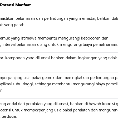
 Potensi Manfaat
stikan pelumasan dan perlindungan yang memadai, bahkan dala
air yang parah
emuk yang istimewa membantu mengurangi kebocoran dan
interval pelumasan ulang untuk mengurangi biaya pemeliharaan
ari komponen yang dilumasi bahkan dalam lingkungan yang tidak
erpanjang usia pakai gemuk dan meningkatkan perlindungan p
plikasi suhu tinggi, sehingga membantu mengurangi biaya pemel
an
ng andal dari peralatan yang dilumasi, bahkan di bawah kondisi 
potensi untuk memperpanjang usia pakai peralatan dan menguran
k terduga.