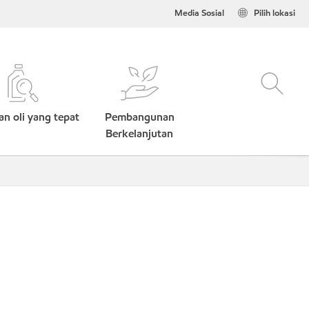
Media Sosial
Pilih lokasi
n oli yang tepat
Pembangunan
Berkelanjutan