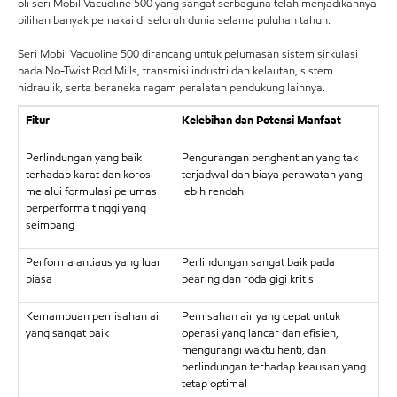
oli seri Mobil Vacuoline 500 yang sangat serbaguna telah menjadikannya
pilihan banyak pemakai di seluruh dunia selama puluhan tahun.
Seri Mobil Vacuoline 500 dirancang untuk pelumasan sistem sirkulasi
pada No-Twist Rod Mills, transmisi industri dan kelautan, sistem
hidraulik, serta beraneka ragam peralatan pendukung lainnya.
Fitur
Kelebihan dan Potensi Manfaat
Perlindungan yang baik
Pengurangan penghentian yang tak
terhadap karat dan korosi
terjadwal dan biaya perawatan yang
melalui formulasi pelumas
lebih rendah
berperforma tinggi yang
seimbang
Performa antiaus yang luar
Perlindungan sangat baik pada
biasa
bearing dan roda gigi kritis
Kemampuan pemisahan air
Pemisahan air yang cepat untuk
yang sangat baik
operasi yang lancar dan efisien,
mengurangi waktu henti, dan
perlindungan terhadap keausan yang
tetap optimal