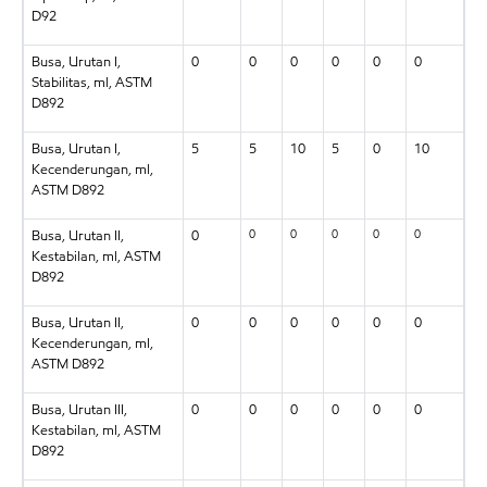
D92
Busa, Urutan I,
0
0
0
0
0
0
Stabilitas, ml, ASTM
D892
Busa, Urutan I,
5
5
10
5
0
10
Kecenderungan, ml,
ASTM D892
0
0
0
0
0
Busa, Urutan II,
0
Kestabilan, ml, ASTM
D892
Busa, Urutan II,
0
0
0
0
0
0
Kecenderungan, ml,
ASTM D892
Busa, Urutan III,
0
0
0
0
0
0
Kestabilan, ml, ASTM
D892