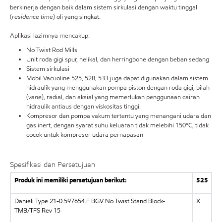
berkinerja dengan baik dalam sistem sirkulasi dengan waktu tinggal
(
residence time
) oli yang singkat.
Aplikasi lazimnya mencakup:
No Twist Rod Mills
Unit roda gigi spur, helikal, dan herringbone dengan beban sedang
Sistem sirkulasi
Mobil Vacuoline 525, 528, 533 juga dapat digunakan dalam sistem
hidraulik yang menggunakan pompa piston dengan roda gigi, bilah
(
vane
), radial, dan aksial yang memerlukan penggunaan cairan
hidraulik antiaus dengan viskositas tinggi.
Kompresor dan pompa vakum tertentu yang menangani udara dan
gas inert, dengan syarat suhu keluaran tidak melebihi 150°C, tidak
cocok untuk kompresor udara pernapasan
Spesifikasi dan Persetujuan
Produk ini memiliki persetujuan berikut:
525
Danieli Type 21-0.597654.F BGV No Twist Stand Block-
X
TMB/TFS Rev 15