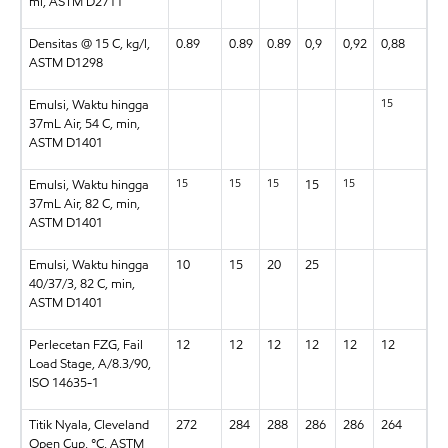
ml, ASTM D2711
Densitas @ 15 C, kg/l,
0.89
0.89
0.89
0,9
0,92
0,88
ASTM D1298
15
Emulsi, Waktu hingga
37mL Air, 54 C, min,
ASTM D1401
15
15
15
15
Emulsi, Waktu hingga
15
37mL Air, 82 C, min,
ASTM D1401
Emulsi, Waktu hingga
10
15
20
25
40/37/3, 82 C, min,
ASTM D1401
Perlecetan FZG, Fail
12
12
12
12
12
12
Load Stage, A/8.3/90,
ISO 14635-1
Titik Nyala, Cleveland
272
284
288
286
286
264
Open Cup, °C, ASTM