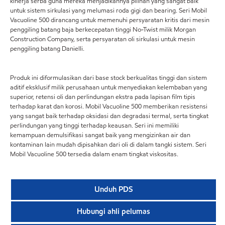
kinerja serba guna mereka menjadikannya pilihan yang sangat baik
untuk sistem sirkulasi yang melumasi roda gigi dan bearing. Seri Mobil
Vacuoline 500 dirancang untuk memenuhi persyaratan kritis dari mesin
penggiling batang baja berkecepatan tinggi No-Twist milik Morgan
Construction Company, serta persyaratan oli sirkulasi untuk mesin
penggiling batang Danielli.
Produk ini diformulasikan dari base stock berkualitas tinggi dan sistem
aditif eksklusif milik perusahaan untuk menyediakan kelembaban yang
superior, retensi oli dan perlindungan ekstra pada lapisan film tipis
terhadap karat dan korosi. Mobil Vacuoline 500 memberikan resistensi
yang sangat baik terhadap oksidasi dan degradasi termal, serta tingkat
perlindungan yang tinggi terhadap keausan. Seri ini memiliki
kemampuan demulsifikasi sangat baik yang mengizinkan air dan
kontaminan lain mudah dipisahkan dari oli di dalam tangki sistem. Seri
Mobil Vacuoline 500 tersedia dalam enam tingkat viskositas.
Unduh PDS
Hubungi ahli pelumas