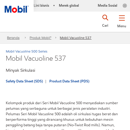
Lini bisnis
Merek global
Media Sosial
•
Cari
Menu
Beranda
Produk Mobil™
Mobil Vacuoline 537
Mobil Vacuoline 500 Series
Mobil Vacuoline 537
Minyak Sirkulasi
Safety Data Sheet (SDS)
Product Data Sheet (PDS)
Kelompok produk dari Seri Mobil Vacuoline 500 menyediakan sumber
pelumas yang serbaguna untuk berbagai jenis peralatan industri.
Pelumas Seri Mobil Vacuoline 500 adalah oli sirkulasi tugas berat dan
berperforma tinggi yang dirancang khusus untuk kebutuhan mesin
penggiling batang baja tanpa putaran (No-Twist Rod mills). Namun,