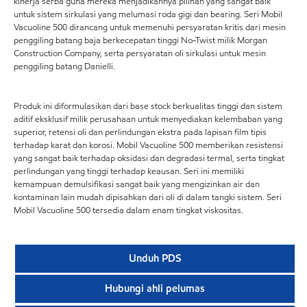
kinerja serba guna mereka menjadikannya pilihan yang sangat baik
untuk sistem sirkulasi yang melumasi roda gigi dan bearing. Seri Mobil
Vacuoline 500 dirancang untuk memenuhi persyaratan kritis dari mesin
penggiling batang baja berkecepatan tinggi No-Twist milik Morgan
Construction Company, serta persyaratan oli sirkulasi untuk mesin
penggiling batang Danielli.
Produk ini diformulasikan dari base stock berkualitas tinggi dan sistem
aditif eksklusif milik perusahaan untuk menyediakan kelembaban yang
superior, retensi oli dan perlindungan ekstra pada lapisan film tipis
terhadap karat dan korosi. Mobil Vacuoline 500 memberikan resistensi
yang sangat baik terhadap oksidasi dan degradasi termal, serta tingkat
perlindungan yang tinggi terhadap keausan. Seri ini memiliki
kemampuan demulsifikasi sangat baik yang mengizinkan air dan
kontaminan lain mudah dipisahkan dari oli di dalam tangki sistem. Seri
Mobil Vacuoline 500 tersedia dalam enam tingkat viskositas.
Unduh PDS
Hubungi ahli pelumas