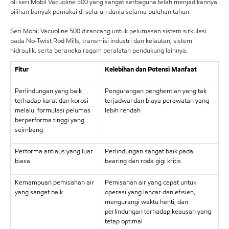
oli seri Mobil Vacuoline 500 yang sangat serbaguna telah menjadikannya
pilihan banyak pemakai di seluruh dunia selama puluhan tahun.
Seri Mobil Vacuoline 500 dirancang untuk pelumasan sistem sirkulasi
pada No-Twist Rod Mills, transmisi industri dan kelautan, sistem
hidraulik, serta beraneka ragam peralatan pendukung lainnya.
Fitur
Kelebihan dan Potensi Manfaat
Perlindungan yang baik
Pengurangan penghentian yang tak
terhadap karat dan korosi
terjadwal dan biaya perawatan yang
melalui formulasi pelumas
lebih rendah
berperforma tinggi yang
seimbang
Performa antiaus yang luar
Perlindungan sangat baik pada
biasa
bearing dan roda gigi kritis
Kemampuan pemisahan air
Pemisahan air yang cepat untuk
yang sangat baik
operasi yang lancar dan efisien,
mengurangi waktu henti, dan
perlindungan terhadap keausan yang
tetap optimal