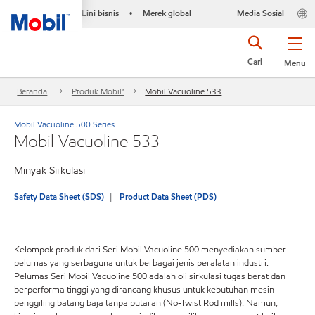
Lini bisnis
Merek global
Media Sosial
•
Cari
Menu
Beranda
Produk Mobil™
Mobil Vacuoline 533
Mobil Vacuoline 500 Series
Mobil Vacuoline 533
Minyak Sirkulasi
Safety Data Sheet (SDS)
Product Data Sheet (PDS)
Kelompok produk dari Seri Mobil Vacuoline 500 menyediakan sumber
pelumas yang serbaguna untuk berbagai jenis peralatan industri.
Pelumas Seri Mobil Vacuoline 500 adalah oli sirkulasi tugas berat dan
berperforma tinggi yang dirancang khusus untuk kebutuhan mesin
penggiling batang baja tanpa putaran (No-Twist Rod mills). Namun,