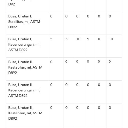
D92
Busa, Urutan I,
0
0
0
0
0
0
Stabilitas, ml, ASTM
D892
Busa, Urutan I,
5
5
10
5
0
10
Kecenderungan, ml,
ASTM D892
0
0
0
0
0
Busa, Urutan II,
0
Kestabilan, ml, ASTM
D892
Busa, Urutan II,
0
0
0
0
0
0
Kecenderungan, ml,
ASTM D892
Busa, Urutan III,
0
0
0
0
0
0
Kestabilan, ml, ASTM
D892