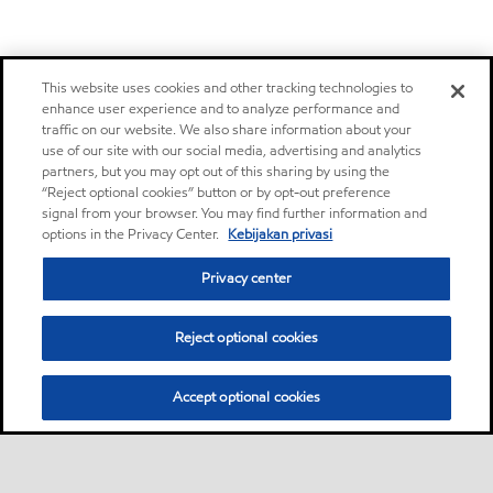
This website uses cookies and other tracking technologies to
enhance user experience and to analyze performance and
traffic on our website. We also share information about your
use of our site with our social media, advertising and analytics
partners, but you may opt out of this sharing by using the
“Reject optional cookies” button or by opt-out preference
signal from your browser. You may find further information and
options in the Privacy Center.
Kebijakan privasi
Privacy center
Reject optional cookies
Accept optional cookies