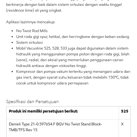
berkinerja dengan baik dalam sistem sirkulasi dengan waktu tinggal
(
residence time
) oli yang singkat.
Aplikasi lazimnya mencakup:
No Twist Rod Mills
Unit roda gigi spur, helikal, dan herringbone dengan beban sedang
Sistem sirkulasi
Mobil Vacuoline 525, 528, 533 juga dapat digunakan dalam sistem
hidraulik yang menggunakan pompa piston dengan roda gigi, bilah
(
vane
), radial, dan aksial yang memerlukan penggunaan cairan
hidraulik antiaus dengan viskositas tinggi.
Kompresor dan pompa vakum tertentu yang menangani udara dan
gas inert, dengan syarat suhu keluaran tidak melebihi 150°C, tidak
cocok untuk kompresor udara pernapasan
Spesifikasi dan Persetujuan
Produk ini memiliki persetujuan berikut:
525
Danieli Type 21-0.597654.F BGV No Twist Stand Block-
X
TMB/TFS Rev 15