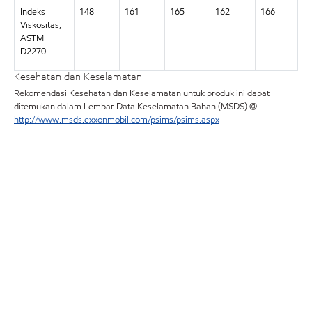
Indeks
148
161
165
162
166
1
Viskositas,
ASTM
D2270
Kesehatan dan Keselamatan
Rekomendasi Kesehatan dan Keselamatan untuk produk ini dapat
ditemukan dalam Lembar Data Keselamatan Bahan (MSDS) @
http://www.msds.exxonmobil.com/psims/psims.aspx