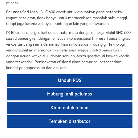
mineral.
Pelumas Seri Mobil SHC 600 cocok untuk digunakan pada beraneka
ragam peralatan, tidak hanya untuk memecahkan masalah suhu tinggi,
tetapi juga karena adanya keuntungan lain yang ditawarkan.
(*) Efisiensi energi dikaitkan semata-mata dengan kinerja Mobil SHC 600
saat dibandingkan dengan oli acuan konvensional (mineral) pada tingkat
viskositas yang sama dalam aplikasi sirkulasi dan roda gigi. Teknologi
yang digunakan memungkinkan efisiensi hingga 3,6% dibandingkan
dengan acuan ketika diuji dalam sebuah
worm gearbox
di bawah kondisi
yang terkendali. Peningkatan efisiensi akan bervariasi berdasarkan
kondisi pengoperasian dan aplikasi.
Unduh PDS
Hubungi ahli pelumas
Kirim untuk teman
Temukan distributor