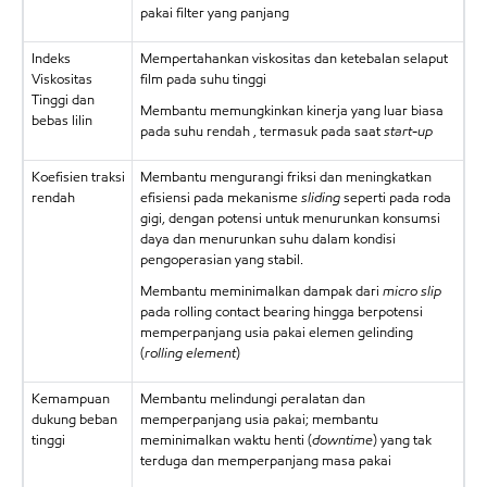
pakai filter yang panjang
Indeks
Mempertahankan viskositas dan ketebalan selaput
Viskositas
film pada suhu tinggi
Tinggi dan
Membantu memungkinkan kinerja yang luar biasa
bebas lilin
pada suhu rendah , termasuk pada saat
start-up
Koefisien traksi
Membantu mengurangi friksi dan meningkatkan
rendah
efisiensi pada mekanisme
sliding
seperti pada roda
gigi, dengan potensi untuk menurunkan konsumsi
daya dan menurunkan suhu dalam kondisi
pengoperasian yang stabil.
Membantu meminimalkan dampak dari
micro slip
pada rolling contact bearing hingga berpotensi
memperpanjang usia pakai elemen gelinding
(
rolling element
)
Kemampuan
Membantu melindungi peralatan dan
dukung beban
memperpanjang usia pakai; membantu
tinggi
meminimalkan waktu henti (
downtime
) yang tak
terduga dan memperpanjang masa pakai