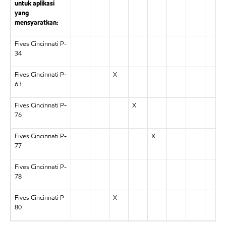
untuk aplikasi
yang
mensyaratkan:
Fives Cincinnati P-
34
Fives Cincinnati P-
X
63
Fives Cincinnati P-
X
76
Fives Cincinnati P-
X
77
Fives Cincinnati P-
78
Fives Cincinnati P-
X
80