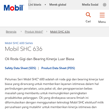
Lini bisnis
Merek global
Media Sosial
•
Cari
Menu
Beranda
Produk Mobil™
Mobil SHC 636
Mobil SHC 600 Series
Mobil SHC 636
Oli Roda Gigi dan Bearing Kinerja Luar Biasa
Safety Data Sheet (SDS)
Product Data Sheet (PDS)
Pelumas Seri Mobil SHC™ 600 adalah oli roda gigi dan bearing kinerja luar
biasa yang dirancang untuk memberikan layanan istimewa dalam hal
perlindungan peralatan, usia pakai oli, dan pengoperasian bebas
masalah yang membantu untuk memungkinkan peningkatan
produktivitas pelanggan. Oli yang direkayasa secara Ilmiah ini
diformulasikan dengan menggunakan teknologi Mobil SHC eksklusif milik
perusahaan yang mutakhir untuk memberikan kinerja istimewa dan