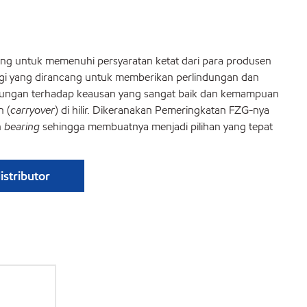
ang untuk memenuhi persyaratan ketat dari para produsen
inggi yang dirancang untuk memberikan perlindungan dan
lindungan terhadap keausan yang sangat baik dan kemampuan
n (
carryover
) di hilir. Dikeranakan Pemeringkatan FZG-nya
n
bearing
sehingga membuatnya menjadi pilihan yang tepat
stributor