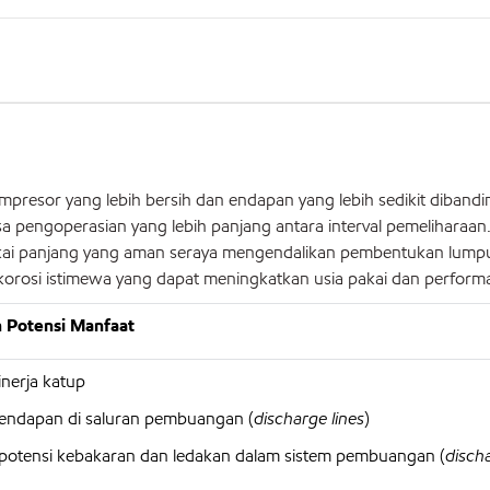
presor yang lebih bersih dan endapan yang lebih sedikit diband
 pengoperasian yang lebih panjang antara interval pemeliharaan. 
akai panjang yang aman seraya mengendalikan pembentukan lumpu
 korosi istimewa yang dapat meningkatkan usia pakai dan performa
 Potensi Manfaat
nerja katup
endapan di saluran pembuangan (
discharge lines
)
otensi kebakaran dan ledakan dalam sistem pembuangan (
disch