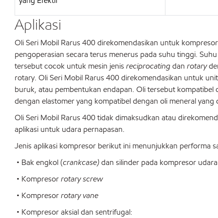
yang Efektif
Aplikasi
Oli Seri Mobil Rarus 400 direkomendasikan untuk kompresor u
pengoperasian secara terus menerus pada suhu tinggi. Suhu
tersebut cocok untuk mesin jenis
reciprocating
dan
rotary
den
rotary. Oli Seri Mobil Rarus 400 direkomendasikan untuk unit-
buruk, atau pembentukan endapan. Oli tersebut kompatibe
dengan elastomer yang kompatibel dengan oli meneral yang
Oli Seri Mobil Rarus 400 tidak dimaksudkan atau direkome
aplikasi untuk udara pernapasan.
Jenis aplikasi kompresor berikut ini menunjukkan performa s
• Bak engkol (
crankcase)
dan silinder pada kompresor udara 
• Kompresor
rotary screw
• Kompresor
rotary vane
• Kompresor aksial dan sentrifugal: