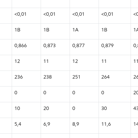
<0,01
<0,01
<0,01
<0,01
<
1B
1B
1A
1B
1
0,866
0,873
0,877
0,879
0
12
11
12
11
1
236
238
251
264
2
0
0
0
0
2
10
20
0
30
4
5,4
6,9
8,9
11,6
1