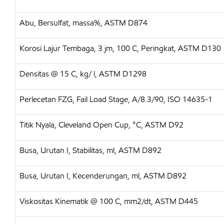
Abu, Bersulfat, massa%, ASTM D874
Korosi Lajur Tembaga, 3 jm, 100 C, Peringkat, ASTM D130
Densitas @ 15 C, kg/ l, ASTM D1298
Perlecetan FZG, Fail Load Stage, A/8.3/90, ISO 14635-1
Titik Nyala, Cleveland Open Cup, °C, ASTM D92
Busa, Urutan I, Stabilitas, ml, ASTM D892
Busa, Urutan I, Kecenderungan, ml, ASTM D892
Viskositas Kinematik @ 100 C, mm2/dt, ASTM D445