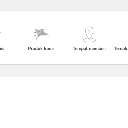
nis
Produk kami
Tempat membeli
Temuka