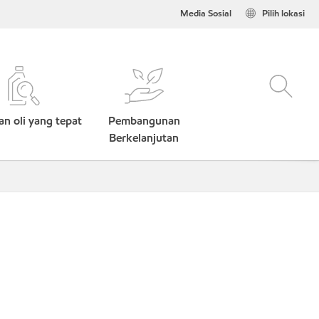
Media Sosial
Pilih lokasi
n oli yang tepat
Pembangunan
Berkelanjutan