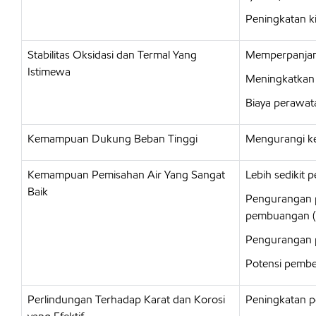
Peningkatan k
Stabilitas Oksidasi dan Termal Yang
Memperpanjang
Istimewa
Meningkatkan u
Biaya perawat
Kemampuan Dukung Beban Tinggi
Mengurangi kea
Kemampuan Pemisahan Air Yang Sangat
Lebih sedikit 
Baik
Pengurangan p
pembuangan (
Pengurangan 
Potensi pemben
Perlindungan Terhadap Karat dan Korosi
Peningkatan p