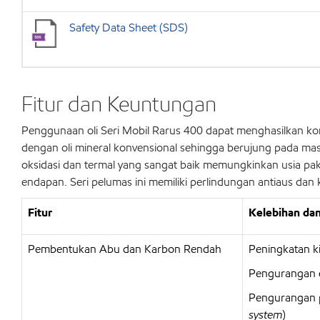
Safety Data Sheet (SDS)
Fitur dan Keuntungan
Penggunaan oli Seri Mobil Rarus 400 dapat menghasilkan kom
dengan oli mineral konvensional sehingga berujung pada masa
oksidasi dan termal yang sangat baik memungkinkan usia p
endapan. Seri pelumas ini memiliki perlindungan antiaus dan
Fitur
Kelebihan dan
Pembentukan Abu dan Karbon Rendah
Peningkatan ki
Pengurangan 
Pengurangan p
system
)