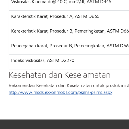
Viskositas Kinematik @ 40 C, mm2/dt, ASTM D445
Karakteristik Karat, Prosedur A, ASTM D665
Karakteristik Karat, Prosedur B, Pemeringkatan, ASTM D6
Pencegahan karat, Prosedur B, Pemeringkatan, ASTM D6
Indeks Viskositas, ASTM D2270
Kesehatan dan Keselamatan
Rekomendasi Kesehatan dan Keselamatan untuk produk ini
http://www.msds.exxonmobil.com/psims/psims.aspx