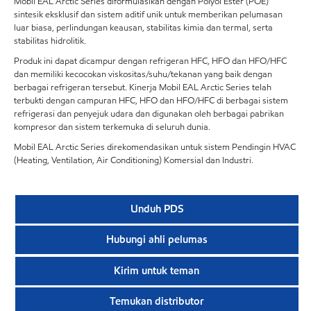
Mobil EAL Arctic Series diformulasikan dengan Polyol Ester (POE)
sintesik eksklusif dan sistem aditif unik untuk memberikan pelumasan
luar biasa, perlindungan keausan, stabilitas kimia dan termal, serta
stabilitas hidrolitik.
Produk ini dapat dicampur dengan refrigeran HFC, HFO dan HFO/HFC
dan memiliki kecocokan viskositas/suhu/tekanan yang baik dengan
berbagai refrigeran tersebut. Kinerja Mobil EAL Arctic Series telah
terbukti dengan campuran HFC, HFO dan HFO/HFC di berbagai sistem
refrigerasi dan penyejuk udara dan digunakan oleh berbagai pabrikan
kompresor dan sistem terkemuka di seluruh dunia.
Mobil EAL Arctic Series direkomendasikan untuk sistem Pendingin HVAC
(Heating, Ventilation, Air Conditioning) Komersial dan Industri.
Unduh PDS
Hubungi ahli pelumas
Kirim untuk teman
Temukan distributor