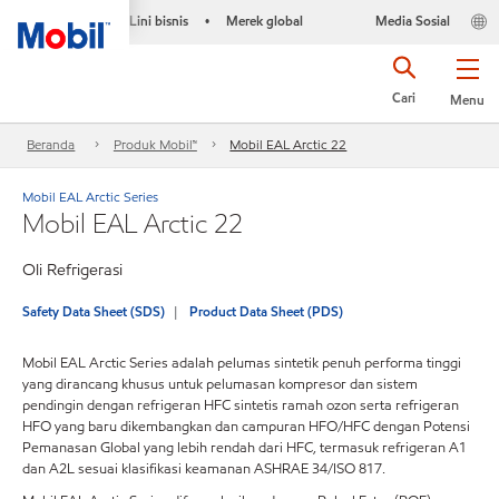
Lini bisnis
Merek global
Media Sosial
•
Cari
Menu
Beranda
Produk Mobil™
Mobil EAL Arctic 22
Mobil EAL Arctic Series
Mobil EAL Arctic 22
Oli Refrigerasi
Safety Data Sheet (SDS)
Product Data Sheet (PDS)
Mobil EAL Arctic Series adalah pelumas sintetik penuh performa tinggi
yang dirancang khusus untuk pelumasan kompresor dan sistem
pendingin dengan refrigeran HFC sintetis ramah ozon serta refrigeran
HFO yang baru dikembangkan dan campuran HFO/HFC dengan Potensi
Pemanasan Global yang lebih rendah dari HFC, termasuk refrigeran A1
dan A2L sesuai klasifikasi keamanan ASHRAE 34/ISO 817.