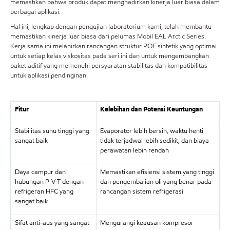
memastikan bahwa produk dapat menghadirkan kinerja luar biasa dalam
berbagai aplikasi.
Hal ini, lengkap dengan pengujian laboratorium kami, telah membantu
memastikan kinerja luar biasa dari pelumas Mobil EAL Arctic Series.
Kerja sama ini melahirkan rancangan struktur POE sintetik yang optimal
untuk setiap kelas viskositas pada seri ini dan untuk mengembangkan
paket aditif yang memenuhi persyaratan stabilitas dan kompatibilitas
untuk aplikasi pendinginan.
Fitur
Kelebihan dan Potensi Keuntungan
Stabilitas suhu tinggi yang
Evaporator lebih bersih, waktu henti
sangat baik
tidak terjadwal lebih sedikit, dan biaya
perawatan lebih rendah
Daya campur dan
Memastikan efisiensi sistem yang tinggi
hubungan P-V-T dengan
dan pengembalian oli yang benar pada
refrigeran HFC yang
rancangan sistem refrigerasi
sangat baik
Sifat anti-aus yang sangat
Mengurangi keausan kompresor