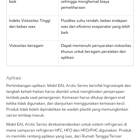
baik
sehingga menghemat biaya
pemeliharaan
Indeks Viskositas Tinggi
Fluiditas suhu rendah, bebas endapan
dan bebas wax
wax dan efisiensi evaporator yang lebih
baik
Viskositas beragam
Dapat memenuhi persyaratan viskositas
khusus untuk beragam peralatan dan
aplikasi
Aplikasi
Pertimbangan aplikasi: Mobil EAL Arctic Series bersifat higroskopik dan
langkah kehati-hatian harus diambil untuk menghindari penyerapan
lembab pada saat penanganan. Kemasan harus ditutup dengan erat
ketika tidak digunakan, dan dianjurkan menggunakan kemasan kecil.
Produk tidak boleh dipindahkan ke wadah plastik yang memungkinkan
cairan lembap masuk.
Mobil EAL Arctic Series direkomendasikan untuk sistem refrigerasi di
mana campuran refrigeran HFC, HFO dan HFO/FHC digunakan. Produk
ini memiliki rentang aplikasi yang luas, dari Rumah Tangga/Tersier