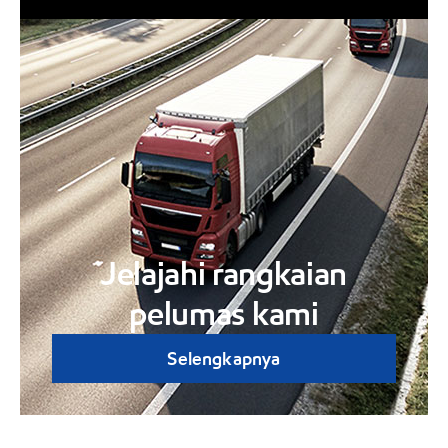
Jelajahi rangkaian
pelumas kami
Selengkapnya