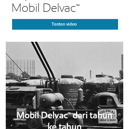
Mobil Delvac™
Tonton video
Mobil Delvac™ dari tahun
ke tahun