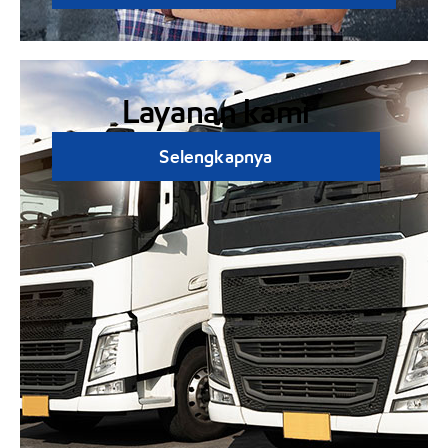
Layanan kami
Selengkapnya