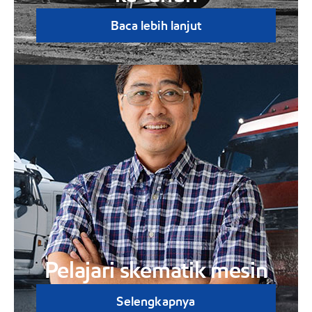
Baca lebih lanjut
Pelajari skematik mesin
Selengkapnya