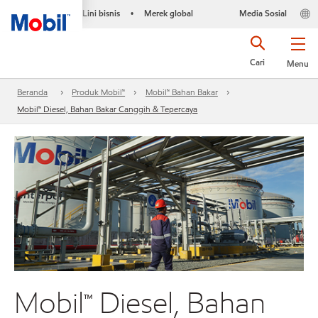
Lini bisnis
Merek global
Media Sosial
•
Cari
Menu
Beranda
Produk Mobil™
Mobil™ Bahan Bakar
Mobil™ Diesel, Bahan Bakar Canggih & Tepercaya
Mobil™ Diesel, Bahan