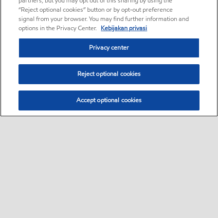
partners, but you may opt out of this sharing by using the
“Reject optional cookies” button or by opt-out preference
signal from your browser. You may find further information and
options in the Privacy Center.
Kebijakan privasi
Privacy center
Reject optional cookies
Accept optional cookies