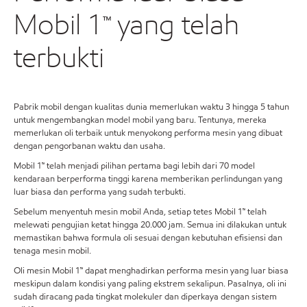
Mobil 1™ yang telah
terbukti
Pabrik mobil dengan kualitas dunia memerlukan waktu 3 hingga 5 tahun
untuk mengembangkan model mobil yang baru. Tentunya, mereka
memerlukan oli terbaik untuk menyokong performa mesin yang dibuat
dengan pengorbanan waktu dan usaha.
Mobil 1™ telah menjadi pilihan pertama bagi lebih dari 70 model
kendaraan berperforma tinggi karena memberikan perlindungan yang
luar biasa dan performa yang sudah terbukti.
Sebelum menyentuh mesin mobil Anda, setiap tetes Mobil 1™ telah
melewati pengujian ketat hingga 20.000 jam. Semua ini dilakukan untuk
memastikan bahwa formula oli sesuai dengan kebutuhan efisiensi dan
tenaga mesin mobil.
Oli mesin Mobil 1™ dapat menghadirkan performa mesin yang luar biasa
meskipun dalam kondisi yang paling ekstrem sekalipun. Pasalnya, oli ini
sudah diracang pada tingkat molekuler dan diperkaya dengan sistem