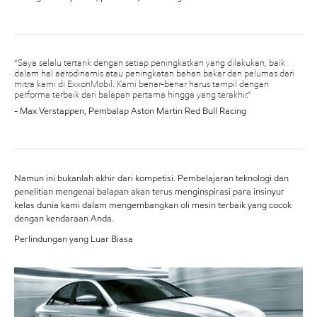
“Saya selalu tertarik dengan setiap peningkatkan yang dilakukan, baik
dalam hal aerodinamis atau peningkatan bahan bakar dan pelumas dari
mitra kami di ExxonMobil. Kami benar-benar harus tampil dengan
performa terbaik dari balapan pertama hingga yang terakhir.”
- Max Verstappen, Pembalap Aston Martin Red Bull Racing
Namun ini bukanlah akhir dari kompetisi. Pembelajaran teknologi dan
penelitian mengenai balapan akan terus menginspirasi para insinyur
kelas dunia kami dalam mengembangkan oli mesin terbaik yang cocok
dengan kendaraan Anda.
Perlindungan yang Luar Biasa