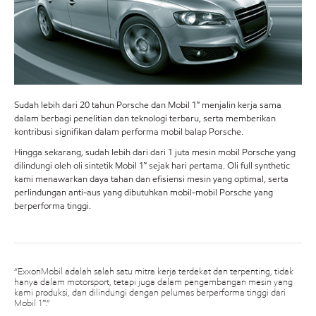
Sudah lebih dari 20 tahun Porsche dan Mobil 1™ menjalin kerja sama
dalam berbagi penelitian dan teknologi terbaru, serta memberikan
kontribusi signifikan dalam performa mobil balap Porsche.
Hingga sekarang, sudah lebih dari dari 1 juta mesin mobil Porsche yang
dilindungi oleh oli sintetik Mobil 1™ sejak hari pertama. Oli full synthetic
kami menawarkan daya tahan dan efisiensi mesin yang optimal, serta
perlindungan anti-aus yang dibutuhkan mobil-mobil Porsche yang
berperforma tinggi.
“ExxonMobil adalah salah satu mitra kerja terdekat dan terpenting, tidak
hanya dalam motorsport, tetapi juga dalam pengembangan mesin yang
kami produksi, dan dilindungi dengan pelumas berperforma tinggi dari
Mobil 1™.”