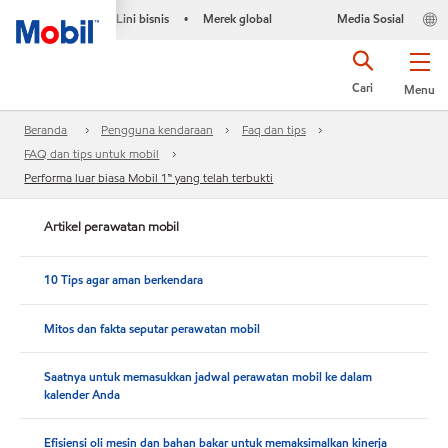
Lini bisnis
Merek global
Media Sosial
•
Cari
Menu
Beranda
Pengguna kendaraan
Faq dan tips
FAQ dan tips untuk mobil
Performa luar biasa Mobil 1™ yang telah terbukti
Artikel perawatan mobil
10 Tips agar aman berkendara
Mitos dan fakta seputar perawatan mobil
Saatnya untuk memasukkan jadwal perawatan mobil ke dalam
kalender Anda
Efisiensi oli mesin dan bahan bakar untuk memaksimalkan kinerja