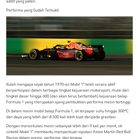
aditif yang paten.
Performa yang Sudah Terbukti
Itulah mengapa sejak tahun 1970-an Mobil 1™ telah secara aktif
berpartisipasi dalam berbagai tingkat kejuaraan motorsport, mulai dari
tingkat dasar hingga 600 (dan akan terus bertambah) kejuaraan balap
Formula 1 yang merupakan ajang pembuktian performa mesin tertinggi.
Di dalam mesin mobil balap Formula 1, oli terpapar suhu hingga 300°C
dan daya yang lebih dari 8.500 kali lebih kuat daripada gravitasi.
Dengan mensirkulasi mesin sebanyak lebih dari 9 kali per menit, oli
sintetik Mobil 1™ membantu memperkuat reputasi Aston Martin Red Bull
Racing dalam presisi, performa, dan tenaga.