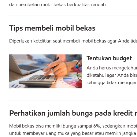
dari pembelian mobil bekas berkualitas rendah.
Tips membeli mobil bekas
Diperlukan ketelitian saat membeli mobil bekas agar Anda tid
Tentukan budget
Anda harus mengetahui 
diketahui agar Anda bi
sehingga tidak mengga
Perhatikan jumlah bunga pada kredit 
Mobil bekas bisa memiliki bunga sampai 6%, sedangkan mobil
untuk membayar uang muka yang besar atau memilih jangka wak