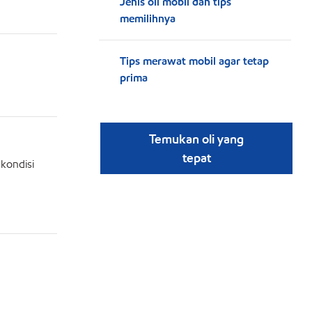
Jenis oli mobil dan tips
memilihnya
Tips merawat mobil agar tetap
prima
Temukan oli yang
tepat
kondisi