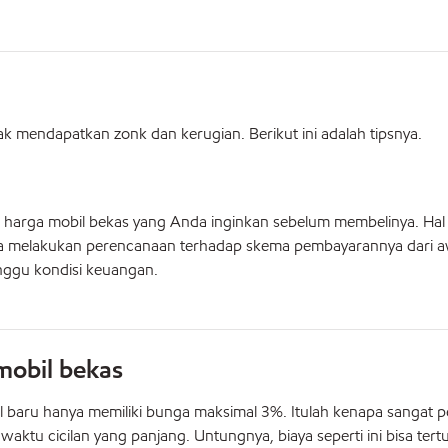
ak mendapatkan zonk dan kerugian. Berikut ini adalah tipsnya.
harga mobil bekas yang Anda inginkan sebelum membelinya. Hal i
sa melakukan perencanaan terhadap skema pembayarannya dari a
nggu kondisi keuangan.
mobil bekas
 baru hanya memiliki bunga maksimal 3%. Itulah kenapa sangat p
tu cicilan yang panjang. Untungnya, biaya seperti ini bisa tert