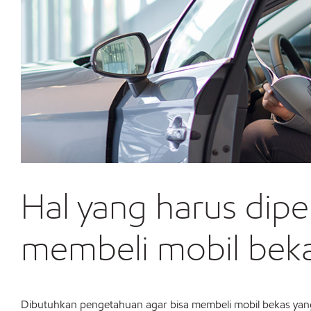
Hal yang harus dip
membeli mobil bek
Dibutuhkan pengetahuan agar bisa membeli mobil bekas yang b