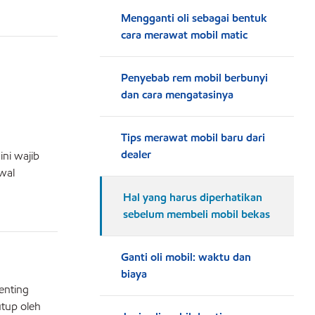
Mengganti oli sebagai bentuk
cara merawat mobil matic
Penyebab rem mobil berbunyi
dan cara mengatasinya
Tips merawat mobil baru dari
dealer
ni wajib
wal
Hal yang harus diperhatikan
sebelum membeli mobil bekas
Ganti oli mobil: waktu dan
biaya
enting
utup oleh