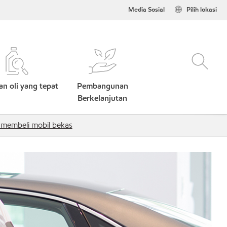
Media Sosial
Pilih lokasi
n oli yang tepat
Pembangunan
Berkelanjutan
 membeli mobil bekas