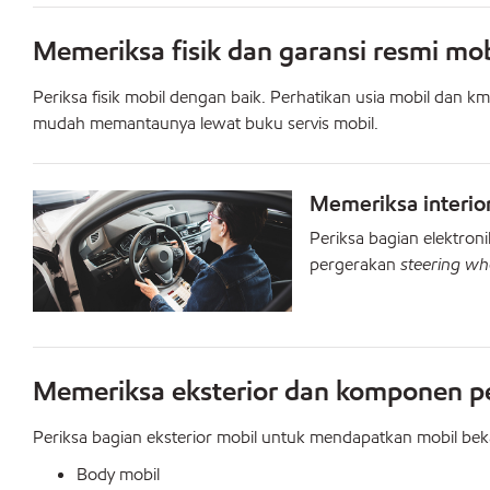
Memeriksa fisik dan garansi resmi mob
Periksa fisik mobil dengan baik. Perhatikan usia mobil dan k
mudah memantaunya lewat buku servis mobil.
Memeriksa interio
Periksa bagian elektroni
pergerakan
steering wh
Memeriksa eksterior dan komponen p
Periksa bagian eksterior mobil untuk mendapatkan mobil beka
Body mobil