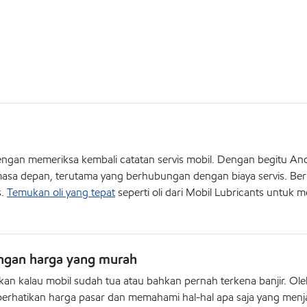
 dengan memeriksa kembali catatan servis mobil. Dengan begitu An
masa depan, terutama yang berhubungan dengan biaya servis. Berb
s.
Temukan oli yang tepat
seperti oli dari Mobil Lubricants untuk m
engan harga yang murah
n kalau mobil sudah tua atau bahkan pernah terkena banjir. Ole
perhatikan harga pasar dan memahami hal-hal apa saja yang menj