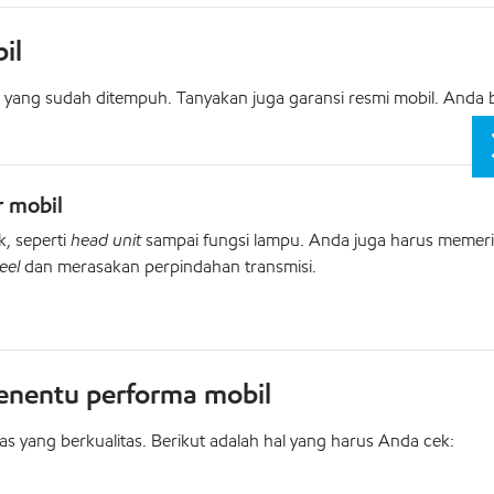
il
m yang sudah ditempuh. Tanyakan juga garansi resmi mobil. Anda b
r mobil
k, seperti
head unit
sampai fungsi lampu. Anda juga harus memer
eel
dan merasakan perpindahan transmisi.
enentu performa mobil
s yang berkualitas. Berikut adalah hal yang harus Anda cek: