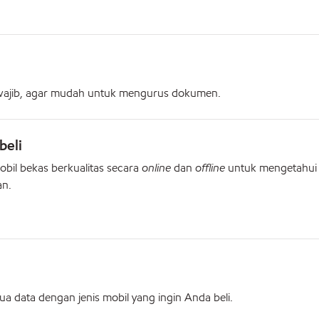
rwajib, agar mudah untuk mengurus dokumen.
beli
mobil bekas berkualitas secara
online
dan
offline
untuk mengetahui 
an.
 data dengan jenis mobil yang ingin Anda beli.