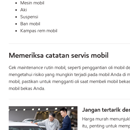
Mesin mobil
Aki
Suspensi
Ban mobil
Kampas rem mobil
Memeriksa catatan servis mobil
Cek
maintenance
rutin mobil, seperti penggantian oli mobil
mengetahui risiko yang mungkin terjadi pada mobil Anda di 
mobil, pastikan untuk mengganti oli saat membeli mobil beka
mobil bekas Anda.
Jangan tertarik d
Harga murah menunjukka
itu, penting untuk mem