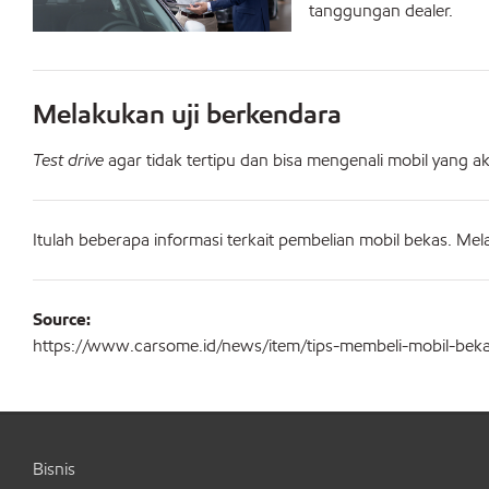
tanggungan dealer.
Melakukan uji berkendara
Test drive
agar tidak tertipu dan bisa mengenali mobil yang a
Itulah beberapa informasi terkait pembelian mobil bekas. Mela
Source:
https://www.carsome.id/news/item/tips-membeli-mobil-beka
Bisnis