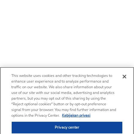
This website uses cookies and other tracking technologies to
enhance user experience and to analyze performance and
traffic on our website. We also share information about your
use of our site with our social media, advertising and analytics
partners, but you may opt out of this sharing by using the
“Reject optional cookies” button or by opt-out preference
signal from your browser. You may find further information and
options in the Privacy Center.
Kebijakan privasi
Privacy center