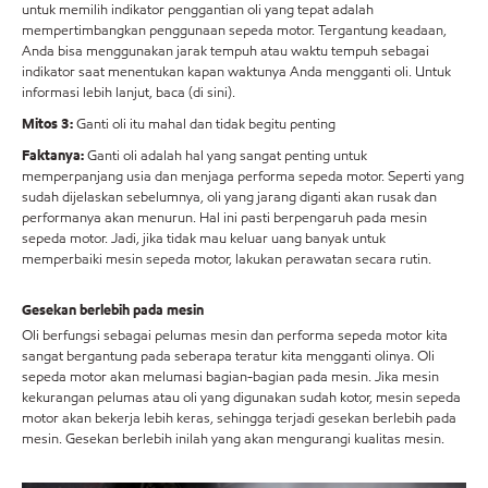
untuk memilih indikator penggantian oli yang tepat adalah
mempertimbangkan penggunaan sepeda motor. Tergantung keadaan,
Anda bisa menggunakan jarak tempuh atau waktu tempuh sebagai
indikator saat menentukan kapan waktunya Anda mengganti oli. Untuk
informasi lebih lanjut, baca (di sini).
Mitos 3:
Ganti oli itu mahal dan tidak begitu penting
Faktanya:
Ganti oli adalah hal yang sangat penting untuk
memperpanjang usia dan menjaga performa sepeda motor. Seperti yang
sudah dijelaskan sebelumnya, oli yang jarang diganti akan rusak dan
performanya akan menurun. Hal ini pasti berpengaruh pada mesin
sepeda motor. Jadi, jika tidak mau keluar uang banyak untuk
memperbaiki mesin sepeda motor, lakukan perawatan secara rutin.
Gesekan berlebih pada mesin
Oli berfungsi sebagai pelumas mesin dan performa sepeda motor kita
sangat bergantung pada seberapa teratur kita mengganti olinya. Oli
sepeda motor akan melumasi bagian-bagian pada mesin. Jika mesin
kekurangan pelumas atau oli yang digunakan sudah kotor, mesin sepeda
motor akan bekerja lebih keras, sehingga terjadi gesekan berlebih pada
mesin. Gesekan berlebih inilah yang akan mengurangi kualitas mesin.