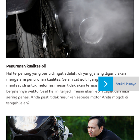
Penurunan kualitas oli
Hal terpenting yang perlu diingat adalah: oli yang jarang diganti akan
mengalami penurunan kualitas. Selain zat aditif yang akan menguap,
Artikel lainnya
manfaat oli untuk melumasi mesin tidak akan terasa lagi seiring
berjalannya waktu. Saat hal ini terjadi, mesin akan lebih cepat dan lebih
sering panas. Anda pasti tidak mau ‘kan sepeda motor Anda mogok di
tengah jalan?