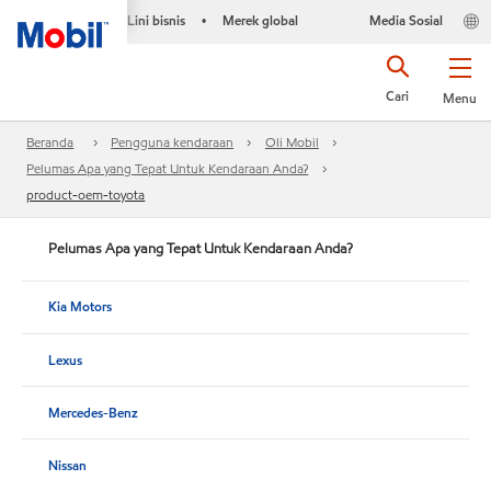
Lini bisnis
Merek global
Media Sosial
•
Cari
Menu
Beranda
Pengguna kendaraan
Oli Mobil
Pelumas Apa yang Tepat Untuk Kendaraan Anda?
product-oem-toyota
Pelumas Apa yang Tepat Untuk Kendaraan Anda?
Kia Motors
Lexus
Mercedes-Benz
Nissan