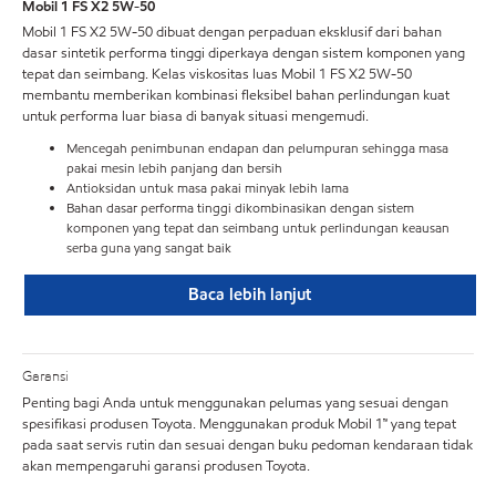
Mobil 1 FS X2 5W-50
Mobil 1 FS X2 5W-50 dibuat dengan perpaduan eksklusif dari bahan
dasar sintetik performa tinggi diperkaya dengan sistem komponen yang
tepat dan seimbang. Kelas viskositas luas Mobil 1 FS X2 5W-50
membantu memberikan kombinasi fleksibel bahan perlindungan kuat
untuk performa luar biasa di banyak situasi mengemudi.
Mencegah penimbunan endapan dan pelumpuran sehingga masa
pakai mesin lebih panjang dan bersih
Antioksidan untuk masa pakai minyak lebih lama
Bahan dasar performa tinggi dikombinasikan dengan sistem
komponen yang tepat dan seimbang untuk perlindungan keausan
serba guna yang sangat baik
Baca lebih lanjut
Garansi
Penting bagi Anda untuk menggunakan pelumas yang sesuai dengan
spesifikasi produsen Toyota. Menggunakan produk Mobil 1™ yang tepat
pada saat servis rutin dan sesuai dengan buku pedoman kendaraan tidak
akan mempengaruhi garansi produsen Toyota.