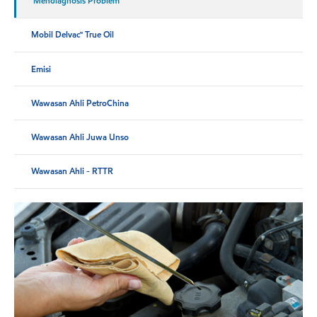
Mendiagnosis Problem
Mobil Delvac™ True Oil
Emisi
Wawasan Ahli PetroChina
Wawasan Ahli Juwa Unso
Wawasan Ahli - RTTR