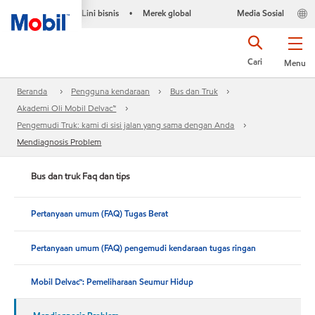
Lini bisnis
Merek global
Media Sosial
•
Cari
Menu
Beranda
Pengguna kendaraan
Bus dan Truk
Akademi Oli Mobil Delvac™
Pengemudi Truk: kami di sisi jalan yang sama dengan Anda
Mendiagnosis Problem
Bus dan truk Faq dan tips
Pertanyaan umum (FAQ) Tugas Berat
Pertanyaan umum (FAQ) pengemudi kendaraan tugas ringan
Mobil Delvac™: Pemeliharaan Seumur Hidup