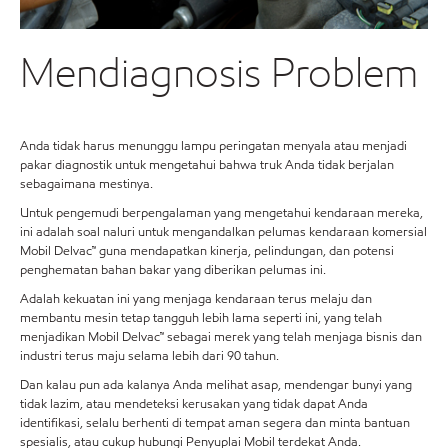
Mendiagnosis Problem
Anda tidak harus menunggu lampu peringatan menyala atau menjadi
pakar diagnostik untuk mengetahui bahwa truk Anda tidak berjalan
sebagaimana mestinya.
Untuk pengemudi berpengalaman yang mengetahui kendaraan mereka,
ini adalah soal naluri untuk mengandalkan pelumas kendaraan komersial
Mobil Delvac™ guna mendapatkan kinerja, pelindungan, dan potensi
penghematan bahan bakar yang diberikan pelumas ini.
Adalah kekuatan ini yang menjaga kendaraan terus melaju dan
membantu mesin tetap tangguh lebih lama seperti ini, yang telah
menjadikan Mobil Delvac™ sebagai merek yang telah menjaga bisnis dan
industri terus maju selama lebih dari 90 tahun.
Dan kalau pun ada kalanya Anda melihat asap, mendengar bunyi yang
tidak lazim, atau mendeteksi kerusakan yang tidak dapat Anda
identifikasi, selalu berhenti di tempat aman segera dan minta bantuan
spesialis, atau cukup hubungi Penyuplai Mobil terdekat Anda.