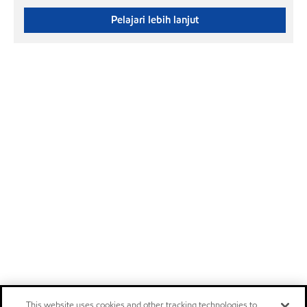
Pelajari lebih lanjut
This website uses cookies and other tracking technologies to