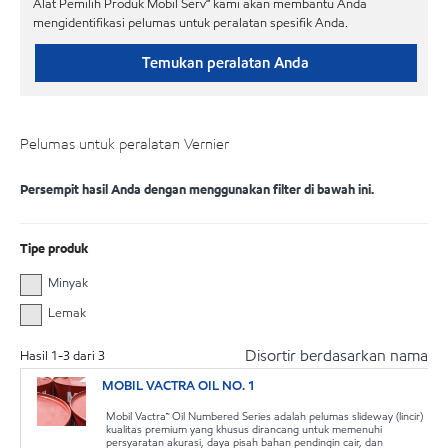
Alat Pemilih Produk Mobil Serv℠ kami akan membantu Anda
mengidentifikasi pelumas untuk peralatan spesifik Anda.
Temukan peralatan Anda
Pelumas untuk peralatan Vernier
Persempit hasil Anda dengan menggunakan filter di bawah ini.
Tipe produk
Minyak
Lemak
Disortir berdasarkan nama
Hasil
1
-
3
dari
3
MOBIL VACTRA OIL NO. 1
Mobil Vactra™ Oil Numbered Series adalah pelumas slideway (lincir)
kualitas premium yang khusus dirancang untuk memenuhi
persyaratan akurasi, daya pisah bahan pendingin cair, dan