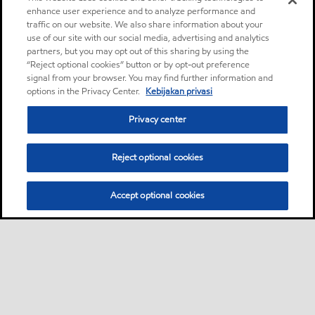
enhance user experience and to analyze performance and
traffic on our website. We also share information about your
use of our site with our social media, advertising and analytics
partners, but you may opt out of this sharing by using the
“Reject optional cookies” button or by opt-out preference
signal from your browser. You may find further information and
options in the Privacy Center.
Kebijakan privasi
Privacy center
Reject optional cookies
Accept optional cookies