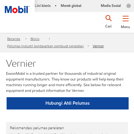
Lini bisnis
Merek global
Media Sosial
•
Cari
Menu
Beranda
Bisnis
Pelumas industri berdasarkan pembuat peralatan
Vernier
Vernier
ExxonMobil is a trusted partner for thousands of industrial original
equipment manufacturers. They know our products will help keep their
machines running longer and more efficiently. See below for relevant
equipment and product information for Vernier.
Hubungi Ahli Pelumas
Rekomendasi pelumas peralatan