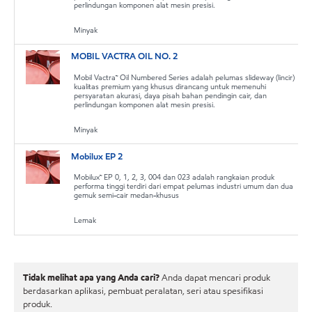
perlindungan komponen alat mesin presisi.
Minyak
MOBIL VACTRA OIL NO. 2
Mobil Vactra™ Oil Numbered Series adalah pelumas slideway (lincir)
kualitas premium yang khusus dirancang untuk memenuhi
persyaratan akurasi, daya pisah bahan pendingin cair, dan
perlindungan komponen alat mesin presisi.
Minyak
Mobilux EP 2
Mobilux™ EP 0, 1, 2, 3, 004 dan 023 adalah rangkaian produk
performa tinggi terdiri dari empat pelumas industri umum dan dua
gemuk semi-cair medan-khusus
Lemak
Tidak melihat apa yang Anda cari?
Anda dapat mencari produk
berdasarkan aplikasi, pembuat peralatan, seri atau spesifikasi
produk.