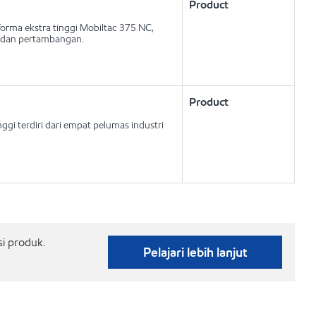
Product
rma ekstra tinggi Mobiltac 375 NC,
a dan pertambangan.
Product
ggi terdiri dari empat pelumas industri
si produk.
Pelajari lebih lanjut