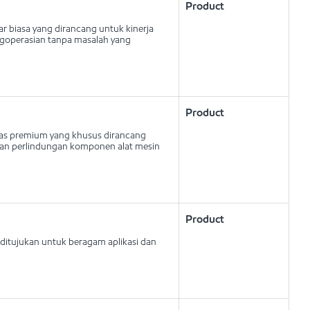
Product
ar biasa yang dirancang untuk kinerja
ngoperasian tanpa masalah yang
Product
litas premium yang khusus dirancang
 dan perlindungan komponen alat mesin
Product
itujukan untuk beragam aplikasi dan