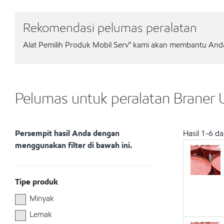
Rekomendasi pelumas peralatan
Alat Pemilih Produk Mobil Serv℠ kami akan membantu Anda 
Pelumas untuk peralatan Braner 
Persempit hasil Anda dengan
Hasil
1
-
6
da
menggunakan filter di bawah ini.
Tipe produk
Minyak
Lemak