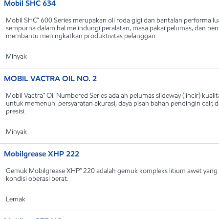
Mobil SHC 634
Mobil SHC™ 600 Series merupakan oli roda gigi dan bantalan performa lu
sempurna dalam hal melindungi peralatan, masa pakai pelumas, dan pe
membantu meningkatkan produktivitas pelanggan
Minyak
MOBIL VACTRA OIL NO. 2
Mobil Vactra™ Oil Numbered Series adalah pelumas slideway (lincir) kua
untuk memenuhi persyaratan akurasi, daya pisah bahan pendingin cair,
presisi.
Minyak
Mobilgrease XHP 222
Gemuk Mobilgrease XHP™ 220 adalah gemuk kompleks litium awet yang d
kondisi operasi berat.
Lemak