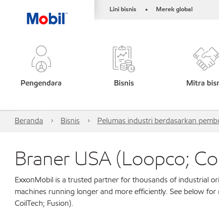
Lini bisnis
Merek global
•
Pengendara
Bisnis
Mitra bis
Beranda
Bisnis
Pelumas industri berdasarkan pembu
Braner USA (Loopco; Coi
ExxonMobil is a trusted partner for thousands of industrial 
machines running longer and more efficiently. See below fo
CoilTech; Fusion).