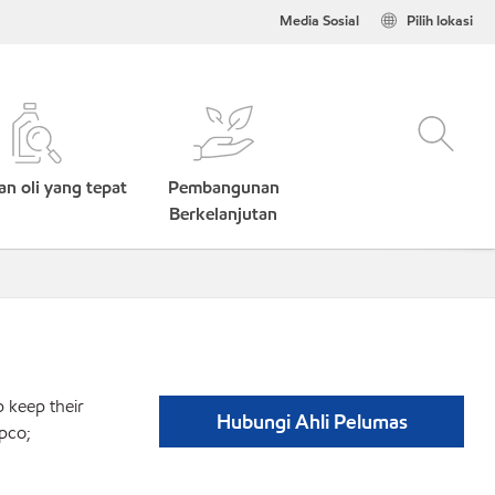
Media Sosial
Pilih lokasi
n oli yang tepat
Pembangunan
Berkelanjutan
p keep their
Hubungi Ahli Pelumas
pco;