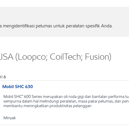
mengidentifikasi pelumas untuk peralatan spesifik Anda.
USA (Loopco; CoilTech; Fusion)
ri
6
Mobil SHC 630
Mobil SHC™ 600 Series merupakan oli roda gigi dan bantalan performa lu
sempurna dalam hal melindungi peralatan, masa pakai pelumas, dan pe
membantu meningkatkan produktivitas pelanggan
Minyak