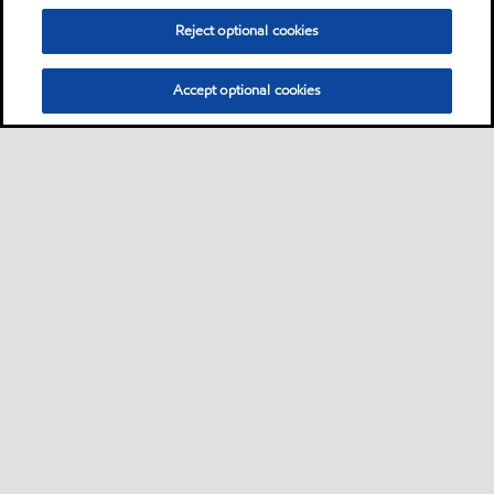
Reject optional cookies
Accept optional cookies
Bisnis
Sekilas
Hubungi ahli pelumas
•
•