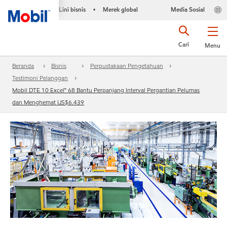
Lini bisnis
Merek global
Media Sosial
•
Cari
Menu
Beranda
Bisnis
Perpustakaan Pengetahuan
Testimoni Pelanggan
Mobil DTE 10 Excel™ 68 Bantu Perpanjang Interval Pergantian Pelumas
dan Menghemat US$6.439