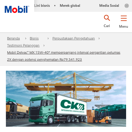
Lini bisnis
Merek global
Media Sosial
•
Cari
Menu
Beranda
Bisnis
Perpustakaan Pengetahuan
Testimoni Pelanggan
Mobil Delvac™ MX 15W-40* memperpanjang interval pergantian pelumas
2X dengan potensi penghematan Rp79.541.923