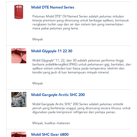
Mobil DTE Named Series
Pelumas Mobil DTE™ Oil Named Series adalah pelumas sirkulasi
kinerja premium yang dirancang untuk berbagai aplikasi, termasuk
rangkaian turbin uap dan air dan sistem lain yang memerlukan
masa pakai pelumas yang lama.
Minyak
Mobil Glygoyle 11 22 30
Mobil Glygoyle™ 11, 22, dan 30 adalah pelumas performa tinggi
berbasis polialkilenaglikol (PAG) untuk pelumasan gigi, bantalan, dan
aplikasi sistem sirkulasi luar biasa pada temperatur ekstrim dan
kondisi yang jauh di luar kemampuan minyak mineral.
Minyak
Mobil Gargoyle Arctic SHC 200
Mobil Gargoyle Arctic SHC™ 200 Series adalah pelumas sintetik
penuh yang berkinerja unggul, yang dirancang secara khusus untuk
digunakan pada kompresor refrigerasi dan pompa panas.
Minyak, kualitas makanan
Mobil SHC Gear 6800