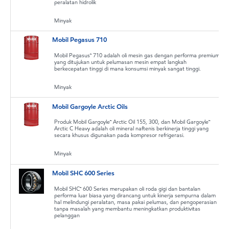
peralatan hidrolik
Minyak
Mobil Pegasus 710
Mobil Pegasus™ 710 adalah oli mesin gas dengan performa premium
yang ditujukan untuk pelumasan mesin empat langkah
berkecepatan tinggi di mana konsumsi minyak sangat tinggi.
Minyak
Mobil Gargoyle Arctic Oils
Produk Mobil Gargoyle™ Arctic Oil 155, 300, dan Mobil Gargoyle™
Arctic C Heavy adalah oli mineral naftenis berkinerja tinggi yang
secara khusus digunakan pada kompresor refrigerasi.
Minyak
Mobil SHC 600 Series
Mobil SHC™ 600 Series merupakan oli roda gigi dan bantalan
performa luar biasa yang dirancang untuk kinerja sempurna dalam
hal melindungi peralatan, masa pakai pelumas, dan pengoperasian
tanpa masalah yang membantu meningkatkan produktivitas
pelanggan