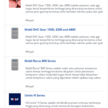
Mobil SHC Gear 1500, 3200, dan 6800 adalah pelumas roda gigi
tugas berat berperforma tertinggi yang dirancang terutama untuk
semua jenis gearing tertutup serta bantalan elemen polos dan gulir
Minyak
Mobil SHC Gear 1500, 3200 and 6800
Mobil SHC Gear 1500, 3200, dan 6800 adalah pelumas roda gigi
tugas berat berperforma tertinggi yang dirancang terutama untuk
semua jenis gearing tertutup serta bantalan elemen polos dan gulir
Minyak
Mobil Rarus 800 Series
Mobil Rarus™ 800 Series adalah salah satu pelumas kompresor
udara kinerja tertinggi terutama ditujukan untuk pelumasan
kompresor udara resiprokal tugas berat tetapi tidak dianjurkan
untuk kompresor udara yang digunakan dalam aplikasi isap udara
Minyak
Univis N Series
Oli Univis™ N Series adalah oli hidrolik premium anti-aus berkinerja
tinggi yang dirancang untuk memenuhi beragam kebutuhan