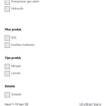
Kompresor gas alam
Hidraulik
Fitur produk
EAL
kualitas makanan
Tipe produk
Minyak
Lemak
Sintetis
Sintetik
Urutkan baru
Hasil
1
-
10
dari
50