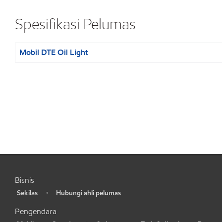
Spesifikasi Pelumas
Mobil DTE Oil Light
Bisnis
Sekilas
Hubungi ahli pelumas
•
•
Pengendara