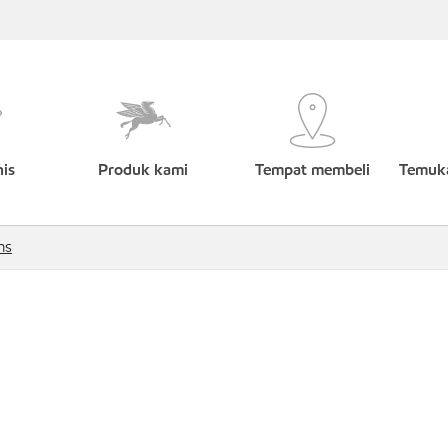
nis
Produk kami
Tempat membeli
Temuka
ms