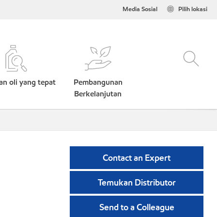
Media Sosial
Pilih lokasi
n oli yang tepat
Pembangunan
Berkelanjutan
Contact an Expert
Temukan Distributor
Send to a Colleague