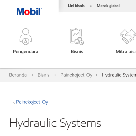
Lini bisnis
Merek global
•
Pengendara
Bisnis
Mitra bis
Beranda
Bisnis
Painekojeet-Oy
Hydraulic Syste
Painekojeet-Oy
Hydraulic Systems