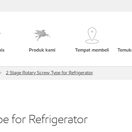
nis
Produk kami
Tempat membeli
Temuka
2 Stage Rotary Screw Type for Refrigerator
e for Refrigerator