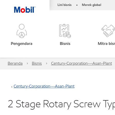
Lini bisnis
Merek global
•
Pengendara
Bisnis
Mitra bis
Beranda
Bisnis
Century-Corporation---Asan-Plant
Century-Corporation---Asan-Plant
2 Stage Rotary Screw Typ