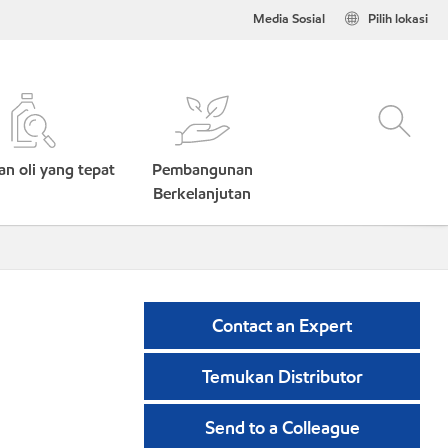
Media Sosial
Pilih lokasi
n oli yang tepat
Pembangunan
Berkelanjutan
Contact an Expert
Temukan Distributor
Send to a Colleague