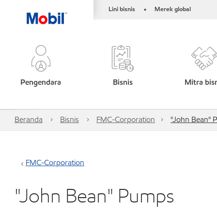
Lini bisnis
Merek global
•
Pengendara
Bisnis
Mitra bis
Beranda
Bisnis
FMC-Corporation
"John Bean" 
FMC-Corporation
"John Bean" Pumps