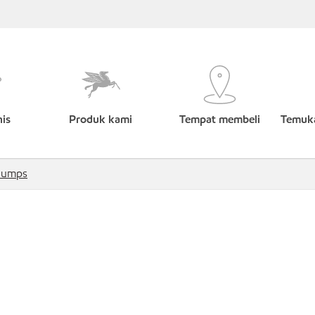
nis
Produk kami
Tempat membeli
Temuka
Pumps