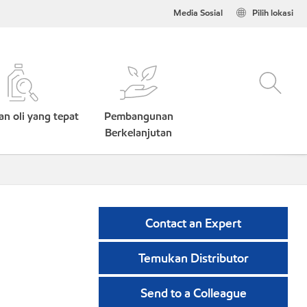
Media Sosial
Pilih lokasi
n oli yang tepat
Pembangunan
Berkelanjutan
Contact an Expert
Temukan Distributor
Send to a Colleague